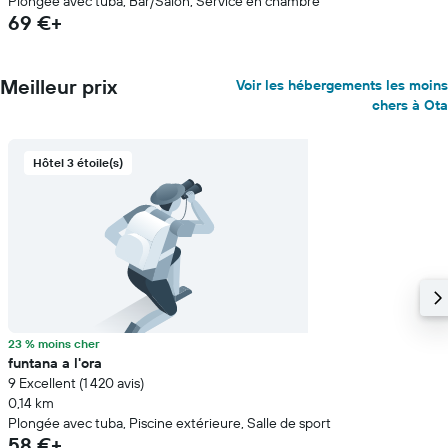
Plongée avec tuba, Bar/Salon, Service en chambre
69 €+
Meilleur prix
Voir les hébergements les moins
chers à Ota
Hôtel 3 étoile(s)
23 % moins cher
funtana a l'ora
9 Excellent (1 420 avis)
0,14 km
Plongée avec tuba, Piscine extérieure, Salle de sport
58 €+