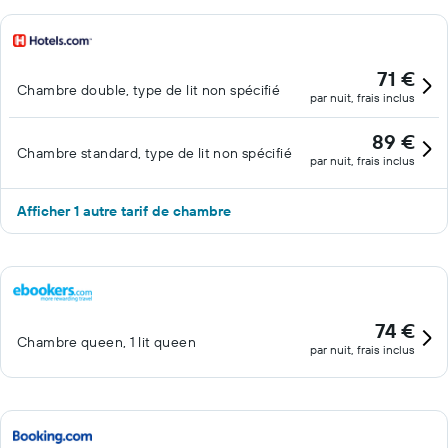
71 €
Chambre double, type de lit non spécifié
par nuit, frais inclus
89 €
Chambre standard, type de lit non spécifié
par nuit, frais inclus
Afficher 1 autre tarif de chambre
74 €
Chambre queen, 1 lit queen
par nuit, frais inclus