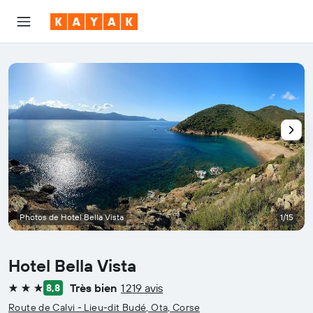
Photos de Hotel Bella Vista
1/15
Hotel Bella Vista
Très bien
1 219 avis
8,8
3 étoiles
Route de Calvi - Lieu-dit Budé, Ota, Corse