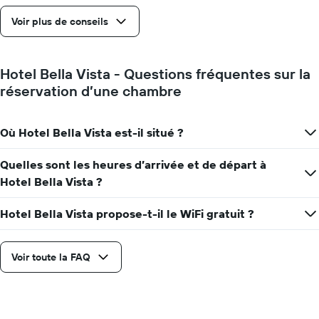
axe
Voir plus de conseils
Y
indiquent
le
prix
Hotel Bella Vista - Questions fréquentes sur la
moyen
réservation d’une chambre
d'une
chambre
Où Hotel Bella Vista est-il situé ?
Quelles sont les heures d’arrivée et de départ à
Hotel Bella Vista ?
Hotel Bella Vista propose-t-il le WiFi gratuit ?
Voir toute la FAQ