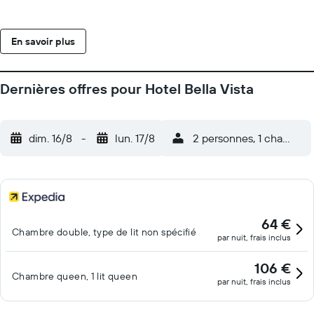
En savoir plus
Dernières offres pour Hotel Bella Vista
dim. 16/8
-
lun. 17/8
2 personnes, 1 chambre
64 €
Chambre double, type de lit non spécifié
par nuit, frais inclus
106 €
Chambre queen, 1 lit queen
par nuit, frais inclus