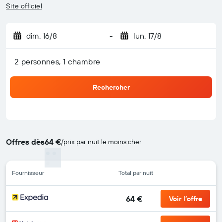
Site officiel
dim. 16/8
-
lun. 17/8
2 personnes, 1 chambre
Rechercher
Offres dès
64 €
/
prix par nuit le moins cher
Fournisseur
Total par nuit
64 €
Voir l’offre