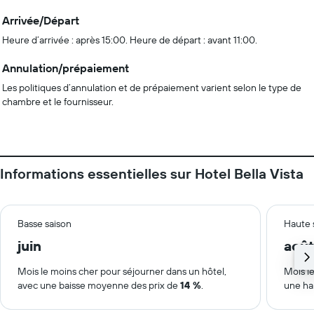
Arrivée/Départ
Heure d’arrivée : après 15:00. Heure de départ : avant 11:00.
Annulation/prépaiement
Les politiques d’annulation et de prépaiement varient selon le type de
chambre et le fournisseur.
Informations essentielles sur Hotel Bella Vista
Basse saison
Haute 
juin
août
Mois le moins cher pour séjourner dans un hôtel,
Mois le
avec une baisse moyenne des prix de
14 %
.
une ha