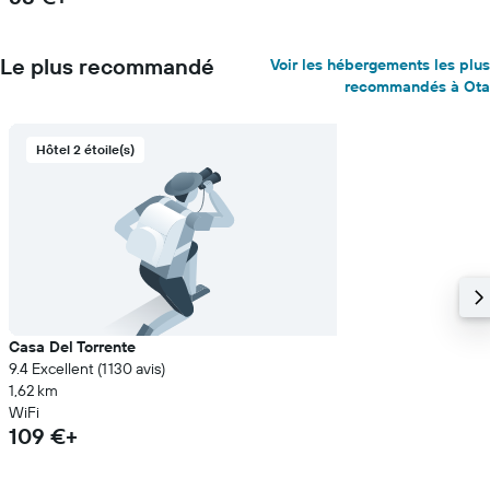
Le plus recommandé
Voir les hébergements les plus
recommandés à Ota
Hôtel 2 étoile(s)
Casa Del Torrente
9.4 Excellent (1 130 avis)
1,62 km
WiFi
109 €+