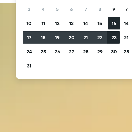
3
4
5
6
7
8
9
7
10
11
12
13
14
15
16
14
17
18
19
20
21
22
23
21
24
25
26
27
28
29
30
28
31