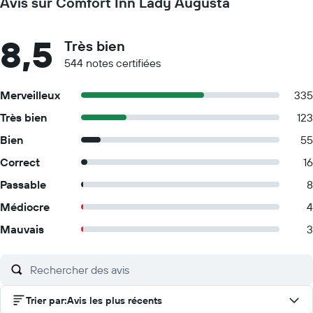
Avis sur Comfort Inn Lady Augusta
8,5
Très bien
544 notes certifiées
Merveilleux
335
Très bien
123
Bien
55
Correct
16
Passable
8
Médiocre
4
Mauvais
3
Trier par
:
Avis les plus récents