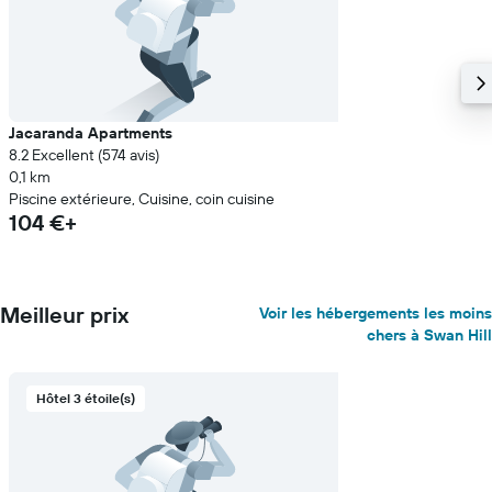
Jacaranda Apartments
8.2 Excellent (574 avis)
0,1 km
Piscine extérieure, Cuisine, coin cuisine
104 €+
Meilleur prix
Voir les hébergements les moins
chers à Swan Hill
Hôtel 3 étoile(s)