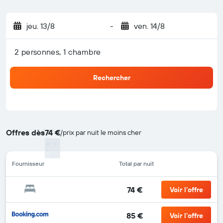
jeu. 13/8
-
ven. 14/8
2 personnes, 1 chambre
Rechercher
Offres dès
74 €
/
prix par nuit le moins cher
Fournisseur
Total par nuit
74 €
Voir l’offre
85 €
Voir l’offre