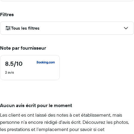
Filtres
Tous les filtres
Note par fournisseur
8.5
/10
8.5
sur
2 avis
10
Aucun avis écrit pour le moment
Les client·es ont laissé des notes à cet établissement, mais
personne n’a encore rédigé d’avis écrit. Découvrez les photos,
les prestations et l’emplacement pour savoir si cet