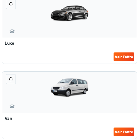
Luxe
Voir l’offre
Van
Voir l’offre