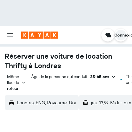
Connexi
Réserver une voiture de location
Thrifty à Londres
Même 
Âge de la personne qui conduit :
25-65 ans
Thr
lieu de 
un
retour
Londres, ENG, Royaume-Uni
jeu. 13/8
Midi
-
dim.