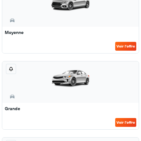
Moyenne
Voir l’offre
Grande
Voir l’offre