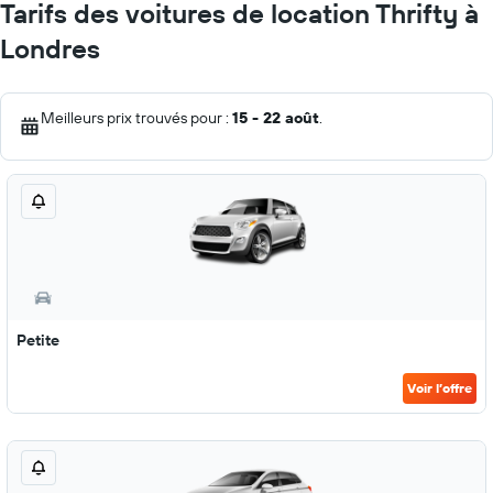
Tarifs des voitures de location Thrifty à
Londres
Meilleurs prix trouvés pour :
15 - 22 août
.
Petite
Voir l’offre