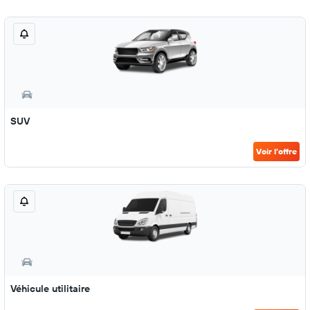
SUV
Voir l’offre
Véhicule utilitaire