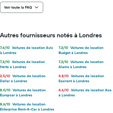
une
journée
Voir toute la FAQ
Autres fournisseurs notés à Londres
7,6/10
Voitures de location Avis
7,2/10
Voitures de location
à Londres
Budget à Londres
7,2/10
Voitures de location
7,2/10
Voitures de location
Hertz à Londres
Alamo à Londres
2,5/10
Voitures de location
4,8/10
Voitures de location
Dollar à Londres
Easirent à Londres
8,0/10
Voitures de location
4,6/10
Voitures de location Ace
Europcar à Londres
à Londres
8,6/10
Voitures de location
Enterprise Rent-A-Car à Londres