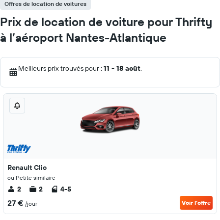
Offres de location de voitures
Prix de location de voiture pour Thrifty
à l’aéroport Nantes-Atlantique
Meilleurs prix trouvés pour :
11 - 18 août
.
Renault Clio
ou Petite similaire
2
2
4-5
27 €
Voir l’offre
/jour