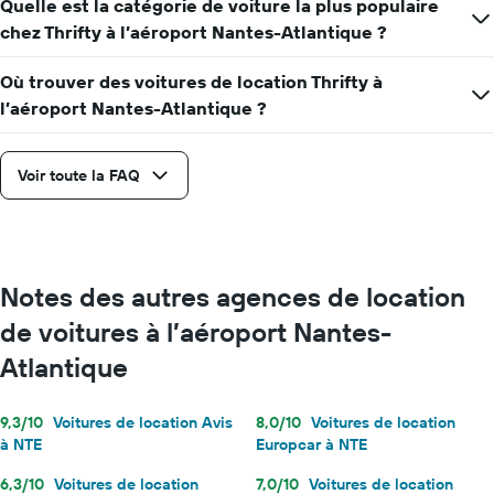
pour
Quelle est la catégorie de voiture la plus populaire
une
chez Thrifty à l’aéroport Nantes-Atlantique ?
journée
Où trouver des voitures de location Thrifty à
l’aéroport Nantes-Atlantique ?
Voir toute la FAQ
Notes des autres agences de location
de voitures à l’aéroport Nantes-
Atlantique
9,3/10
Voitures de location Avis
8,0/10
Voitures de location
à NTE
Europcar à NTE
6,3/10
Voitures de location
7,0/10
Voitures de location