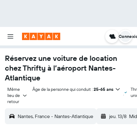
Connexi
Réservez une voiture de location
chez Thrifty à l’aéroport Nantes-
Atlantique
Même 
Âge de la personne qui conduit :
25-65 ans
Thr
lieu de 
un
retour
Nantes, France - Nantes-Atlantique
jeu. 13/8
Mid