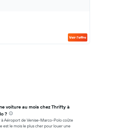
Voir l’offre
ne voiture au mois chez Thrifty à
o ?
fty à Aéroport de Venise-Marco-Polo coûte
 est le mois le plus cher pour louer une