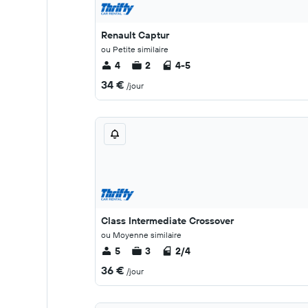
Renault Captur
ou Petite similaire
4
2
4-5
34 €
/jour
Class Intermediate Crossover
ou Moyenne similaire
5
3
2/4
36 €
/jour