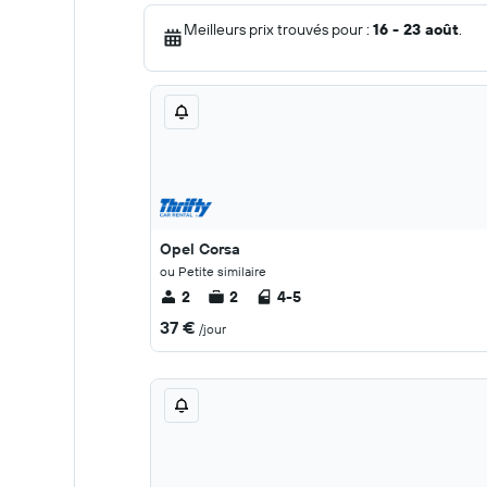
Meilleurs prix trouvés pour :
16 - 23 août
.
Opel Corsa
ou Petite similaire
2
2
4-5
37 €
/jour