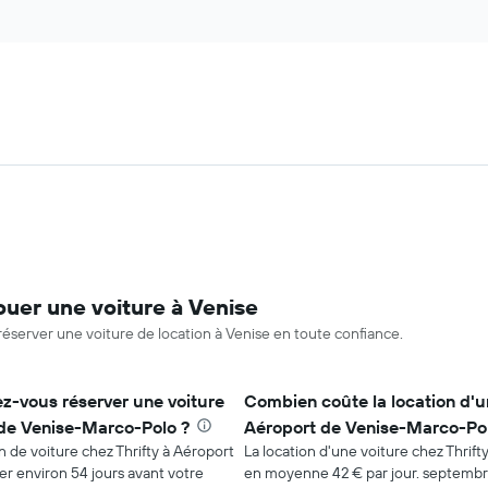
uer une voiture à Venise
éserver une voiture de location à Venise en toute confiance.
z-vous réserver une voiture
Combien coûte la location d'u
 de Venise-Marco-Polo ?
Aéroport de Venise-Marco-Pol
on de voiture chez Thrifty à Aéroport
La location d'une voiture chez Thri
r environ 54 jours avant votre
en moyenne 42 € par jour. septembre