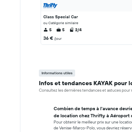
Class Special Car
ou Catégorie similaire
5
5
2/4
36 €
/jour
Informations utiles
Infos et tendances KAYAK pour lo
Consultez les dernières tendances et astuces pour r
Combien de temps à l'avance devrie
de location chez Thrifty à Aéroport
Pour obtenir le meilleur prix sur une locati
de Venise-Marco-Polo, vous devriez réserve