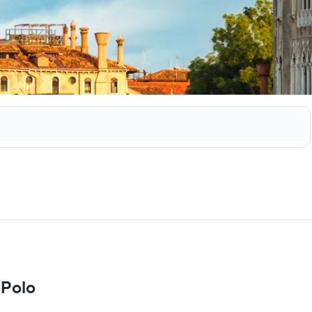
-Polo