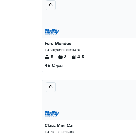
Ford Mondeo
ou Moyenne similaire
5
3
4-5
45 €
/jour
Class Mini Car
ou Petite similaire