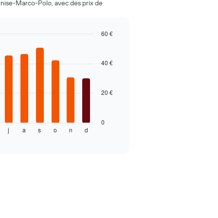
enise-Marco-Polo, avec des prix de
60 €
40 €
20 €
0
j
a
s
o
n
d