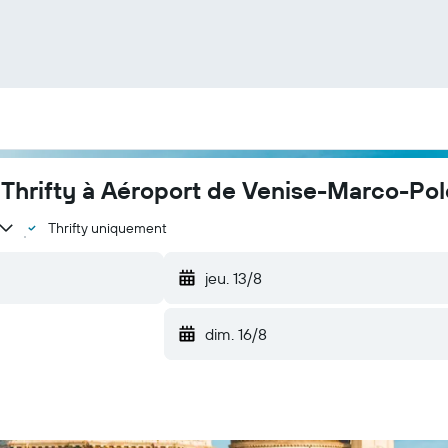
 Thrifty à Aéroport de Venise-Marco-Pol
Thrifty uniquement
jeu. 13/8
dim. 16/8