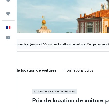
Trips
Français
Commentaires
Économisez jusqu'à 40 % sur les locations de voiture. Comparez les o
Offres de location de voitures
Informations utiles
Offres de location de voitures
Prix de location de voiture