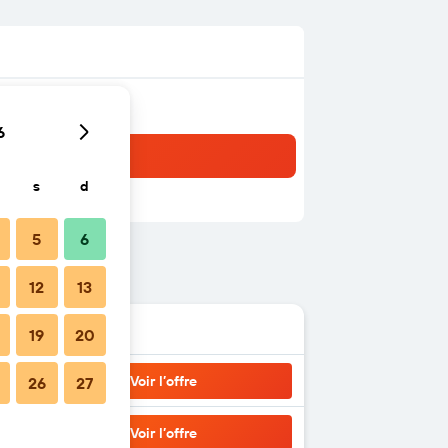
6
s
d
5
6
12
13
19
20
Voir l’offre
26
27
Voir l’offre