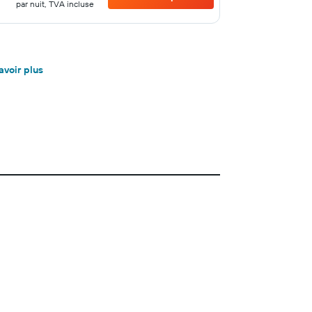
par nuit, TVA incluse
avoir plus