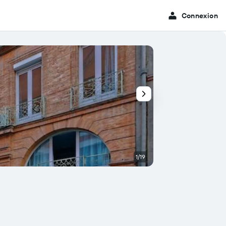
Connexion
1/19
Autre