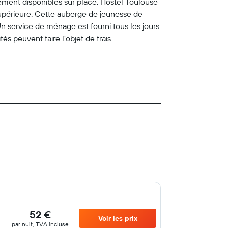
lement disponibles sur place. Hostel Toulouse
supérieure. Cette auberge de jeunesse de
n service de ménage est fourni tous les jours.
és peuvent faire l'objet de frais
52 €
Voir les prix
par nuit, TVA incluse