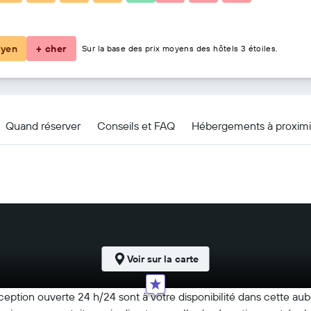
63 €
yen
+ cher
Sur la base des prix moyens des hôtels 3 étoiles.
Quand réserver
Conseils et FAQ
Hébergements à proximi
Voir sur la carte
éception ouverte 24 h/24 sont à votre disponibilité dans cette au