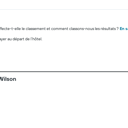
cte-t-elle le classement et comment classons-nous les résultats ?
En s
ayer au départ de l’hôtel.
Wilson