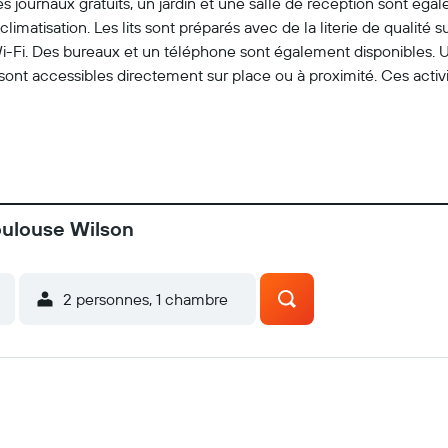
 journaux gratuits, un jardin et une salle de réception sont éga
atisation. Les lits sont préparés avec de la literie de qualité 
 Wi-Fi. Des bureaux et un téléphone sont également disponibles. U
 sont accessibles directement sur place ou à proximité. Ces activit
oulouse Wilson
2 personnes, 1 chambre