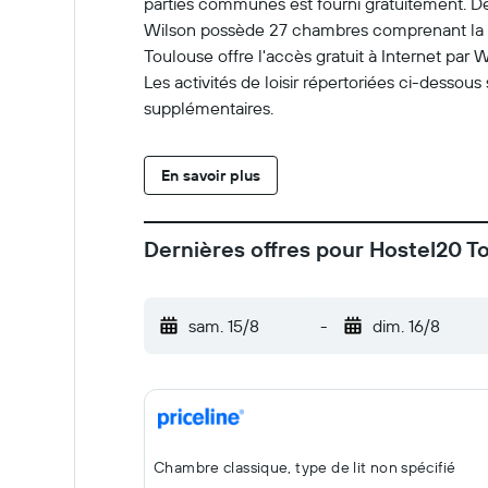
parties communes est fourni gratuitement. Des
Wilson possède 27 chambres comprenant la clim
Toulouse offre l'accès gratuit à Internet par
Les activités de loisir répertoriées ci-dessous
supplémentaires.
En savoir plus
Dernières offres pour Hostel20 T
sam. 15/8
-
dim. 16/8
Chambre classique, type de lit non spécifié