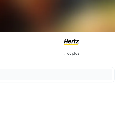
… et plus