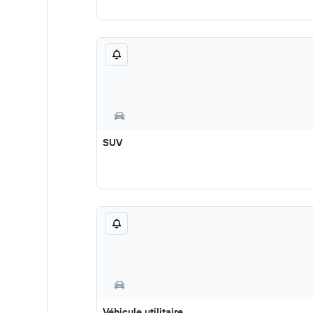
SUV
Véhicule utilitaire