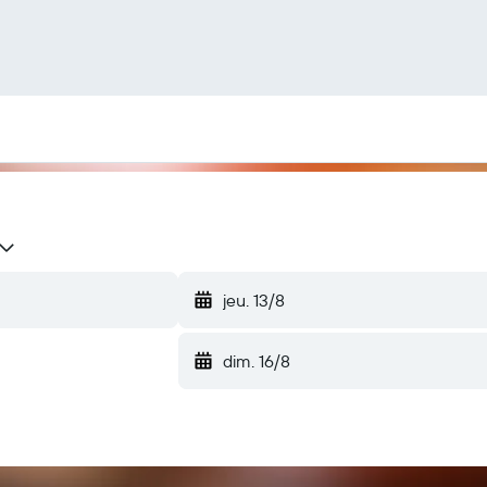
jeu. 13/8
dim. 16/8