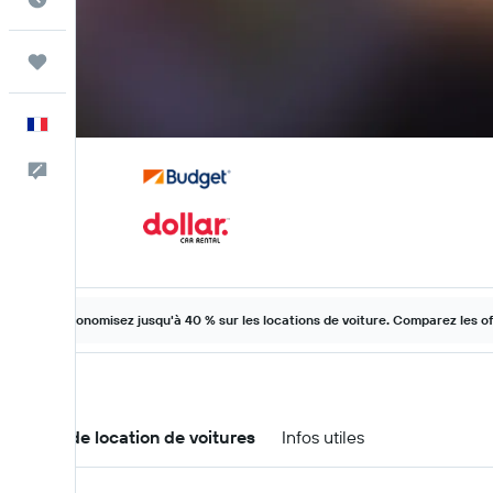
Trips
Français
Commentaires
Économisez jusqu'à 40 % sur les locations de voiture. Comparez les o
Offres de location de voitures
Infos utiles