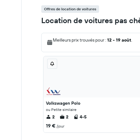
Offres de location de voitures
Location de voitures pas ch
Meilleurs prix trouvés pour :
12 - 19 août
.
Volkswagen Polo
ou Petite similaire
2
2
4-5
19 €
/jour