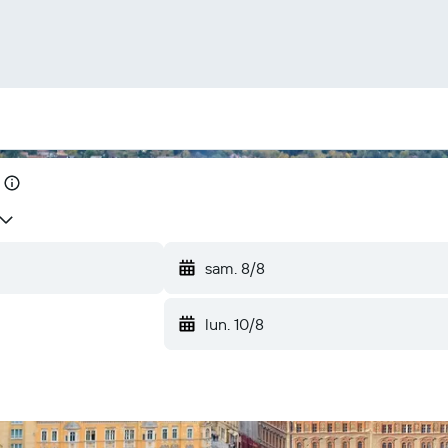
sam. 8/8
lun. 10/8