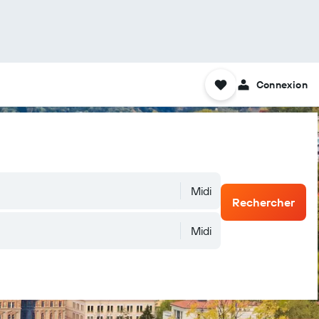
Connexion
Midi
Rechercher
Midi