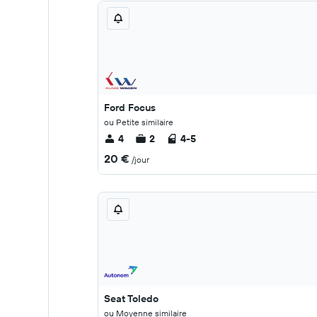
Ford Focus
ou Petite similaire
4
2
4-5
20 €
/jour
Seat Toledo
ou Moyenne similaire