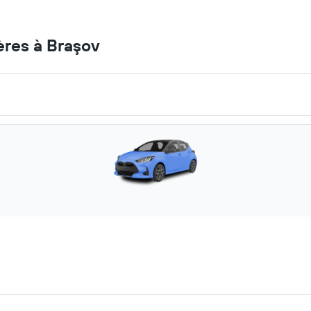
ères à Braşov