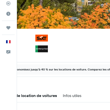
Suivi des vols
Meilleur moment pour voyager
Trips
Français
Commentaires
Économisez jusqu'à 40 % sur les locations de voiture. Comparez les o
Offres de location de voitures
Infos utiles