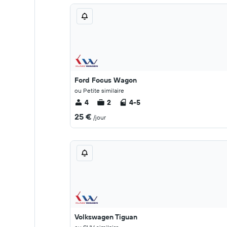
Ford Focus Wagon
ou Petite similaire
4
2
4-5
25 €
/jour
Volkswagen Tiguan