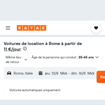
Voitures de location à Rome à partir de
11 €/jour
Même lieu 
Âge de la personne qui conduit :
25-65 ans
de retour
Rome, Italie
jeu. 13/8
Midi
-
dim. 16/8
Midi
Re
Voitures automatiques uniquement