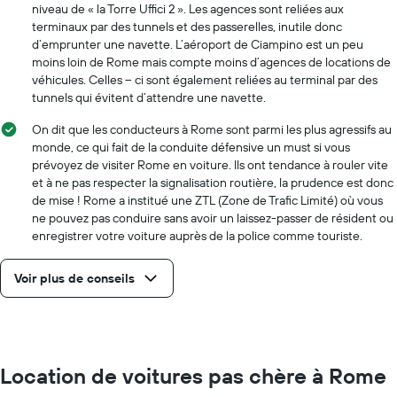
niveau de « la Torre Uffici 2 ». Les agences sont reliées aux
terminaux par des tunnels et des passerelles, inutile donc
d’emprunter une navette. L’aéroport de Ciampino est un peu
moins loin de Rome mais compte moins d’agences de locations de
véhicules. Celles – ci sont également reliées au terminal par des
tunnels qui évitent d’attendre une navette.
On dit que les conducteurs à Rome sont parmi les plus agressifs au
monde, ce qui fait de la conduite défensive un must si vous
prévoyez de visiter Rome en voiture. Ils ont tendance à rouler vite
et à ne pas respecter la signalisation routière, la prudence est donc
de mise ! Rome a institué une ZTL (Zone de Trafic Limité) où vous
ne pouvez pas conduire sans avoir un laissez-passer de résident ou
enregistrer votre voiture auprès de la police comme touriste.
Voir plus de conseils
Location de voitures pas chère à Rome