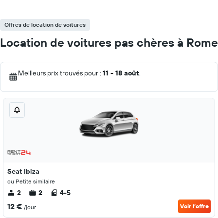
Offres de location de voitures
Location de voitures pas chères à Rome
Meilleurs prix trouvés pour :
11 - 18 août
.
Seat Ibiza
ou Petite similaire
2
2
4-5
12 €
Voir l’offre
/jour