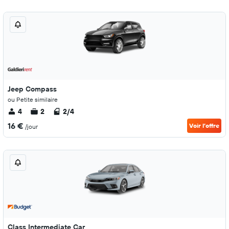
Jeep Compass
ou Petite similaire
4
2
2/4
16 €
Voir l’offre
/jour
Class Intermediate Car