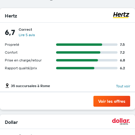
Hertz
Correct
6,7
Lire 5 avis
Propreté
7.5
Confort
7.2
Prise en charge/retour
6.8
Rapport qualité/prix
6.2
35 succursales à Rome
Tout voir
Voir les offres
Dollar