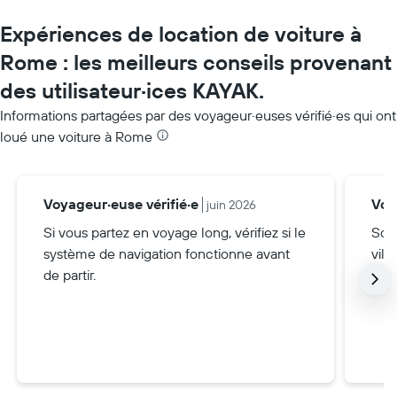
Expériences de location de voiture à
Rome : les meilleurs conseils provenant
des utilisateur·ices KAYAK.
Informations partagées par des voyageur·euses vérifié·es qui ont
loué une voiture à Rome
Voyageur·euse vérifié·e
Voy
juin 2026
Si vous partez en voyage long, vérifiez si le
Soye
système de navigation fonctionne avant
ville
de partir.