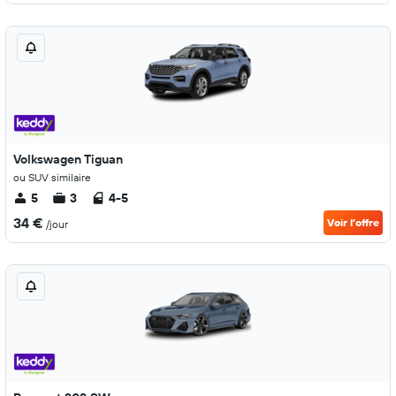
Volkswagen Tiguan
ou SUV similaire
5
3
4-5
34 €
Voir l’offre
/jour