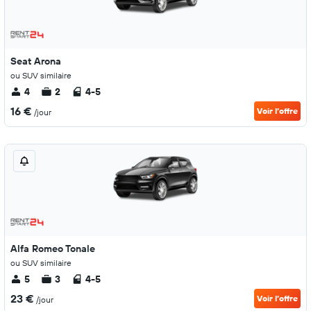
Seat Arona
ou SUV similaire
4
2
4-5
16 €
Voir l’offre
/jour
Alfa Romeo Tonale
ou SUV similaire
5
3
4-5
23 €
Voir l’offre
/jour