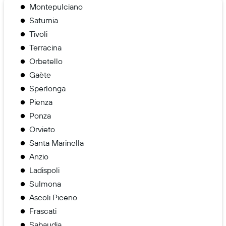
Montepulciano
Saturnia
Tivoli
Terracina
Orbetello
Gaète
Sperlonga
Pienza
Ponza
Orvieto
Santa Marinella
Anzio
Ladispoli
Sulmona
Ascoli Piceno
Frascati
Sabaudia