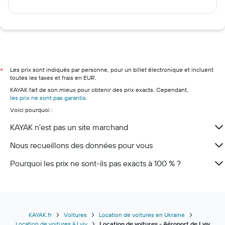
Les prix sont indiqués par personne, pour un billet électronique et incluent
*
toutes les taxes et frais en EUR.
KAYAK fait de son mieux pour obtenir des prix exacts. Cependant,
les prix ne sont pas garantis
.
Voici pourquoi :
KAYAK n'est pas un site marchand
Nous recueillons des données pour vous
Pourquoi les prix ne sont-ils pas exacts à 100 % ?
KAYAK.fr
Voitures
Location de voitures en Ukraine
Location de voitures à Lviv
Location de voitures - Aéroport de Lviv