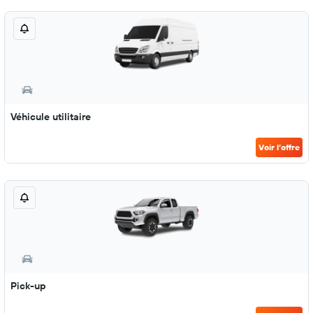
Véhicule utilitaire
Voir l’offre
Pick-up