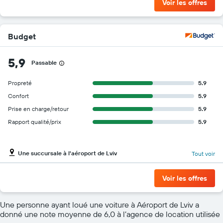
Voir les offres
Budget
5,9
Passable
Propreté
5.9
Confort
5.9
Prise en charge/retour
5.9
Rapport qualité/prix
5.9
Une succursale à l'aéroport de Lviv
Tout voir
Voir les offres
Une personne ayant loué une voiture à Aéroport de Lviv a
donné une note moyenne de 6,0 à l’agence de location utilisée