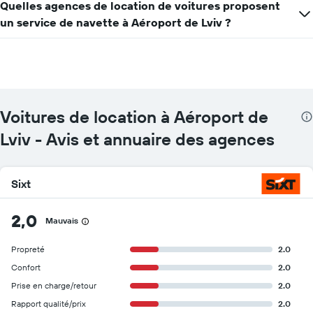
Quelles agences de location de voitures proposent
un service de navette à Aéroport de Lviv ?
Voitures de location à Aéroport de
Lviv - Avis et annuaire des agences
Sixt
2,0
Mauvais
Propreté
2.0
Confort
2.0
Prise en charge/retour
2.0
Rapport qualité/prix
2.0