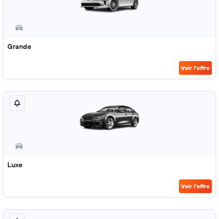
Grande
Voir l’offre
Luxe
Voir l’offre