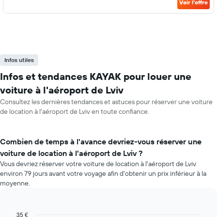
Voir l’offre
Infos utiles
Infos et tendances KAYAK pour louer une
voiture à l'aéroport de Lviv
Consultez les dernières tendances et astuces pour réserver une voiture
de location à l'aéroport de Lviv en toute confiance.
Combien de temps à l'avance devriez-vous réserver une
voiture de location à l'aéroport de Lviv ?
Vous devriez réserver votre voiture de location à l'aéroport de Lviv
environ 79 jours avant votre voyage afin d'obtenir un prix inférieur à la
moyenne.
35 €
Line
Chart