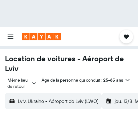
Location de voitures - Aéroport de
Lviv
Même lieu 
Âge de la personne qui conduit :
25-65 ans
de retour
Lviv, Ukraine - Aéroport de Lviv (LWO)
jeu. 13/8
M