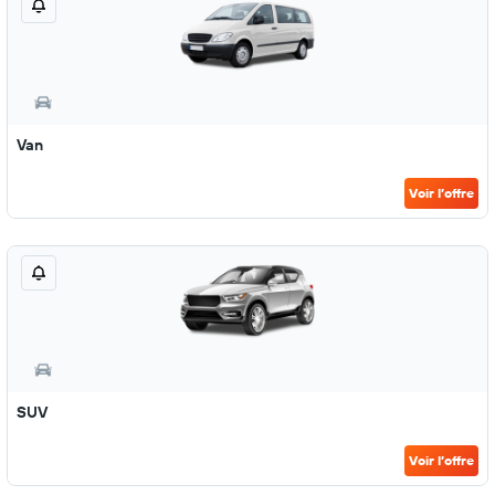
Van
Voir l’offre
SUV
Voir l’offre