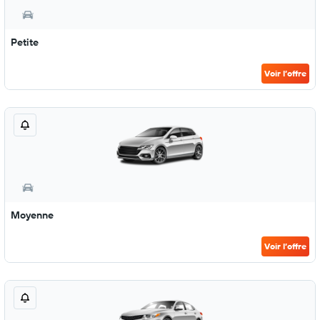
Petite
Voir l’offre
Moyenne
Voir l’offre