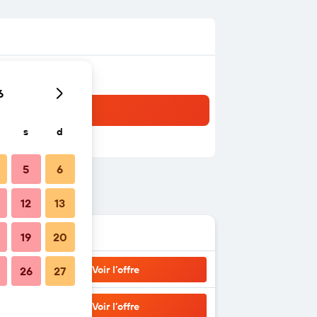
6
s
d
5
6
12
13
19
20
Voir l’offre
26
27
Voir l’offre