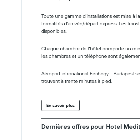
Toute une gamme d'installations est mise à l
formalités d'arrivée/départ express. Les trans
disponibles.
Chaque chambre de l'hôtel comporte un mini-ba
les chambres et un téléphone sont également
Aéroport international Ferihegy - Budapest se
trouvent à trente minutes à pied.
En savoir plus
Dernières offres pour Hotel Medi