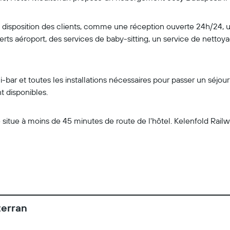
a disposition des clients, comme une réception ouverte 24h/24, u
ferts aéroport, des services de baby-sitting, un service de nettoy
r et toutes les installations nécessaires pour passer un séjour 
 disponibles.
 situe à moins de 45 minutes de route de l'hôtel. Kelenfold Rail
terran