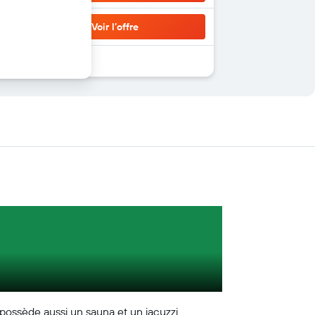
Voir l’offre
ossède aussi un sauna et un jacuzzi.