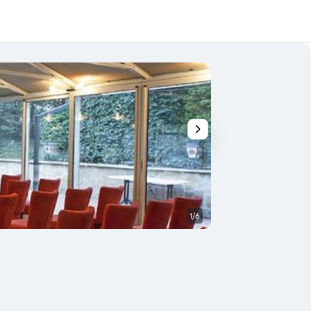
1/6
Bâtiment