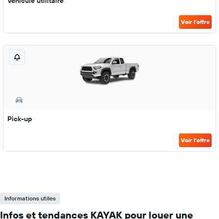
Véhicule utilitaire
Voir l’offre
Pick-up
Voir l’offre
Informations utiles
Infos et tendances KAYAK pour louer une