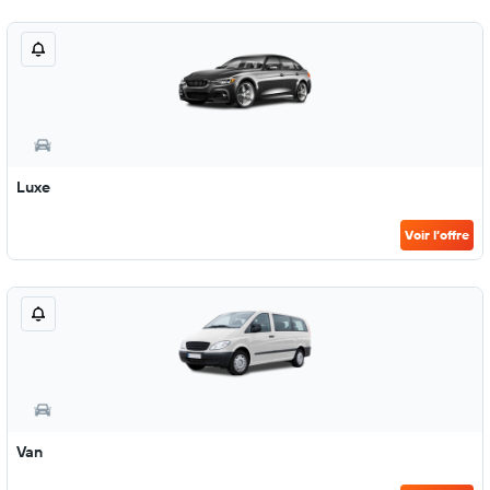
Luxe
Voir l’offre
Van