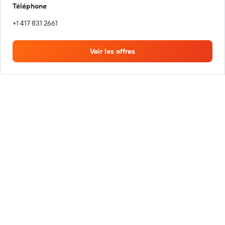
Téléphone
+1 417 831 2661
Voir les offres