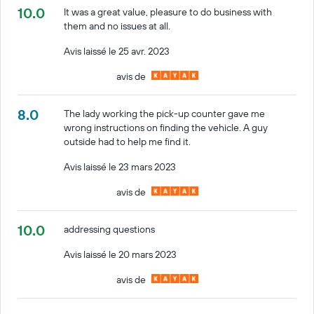
10.0
It was a great value, pleasure to do business with
them and no issues at all.
Avis laissé le 25 avr. 2023
avis de
8.0
The lady working the pick-up counter gave me
wrong instructions on finding the vehicle. A guy
outside had to help me find it.
Avis laissé le 23 mars 2023
avis de
10.0
addressing questions
Avis laissé le 20 mars 2023
avis de