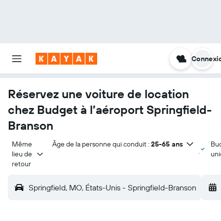
Connexi
Réservez une voiture de location
chez Budget à l’aéroport Springfield-
Branson
Même 
Âge de la personne qui conduit :
25-65 ans
Bu
lieu de 
un
retour
Springfield, MO, États-Unis - Springfield-Branson