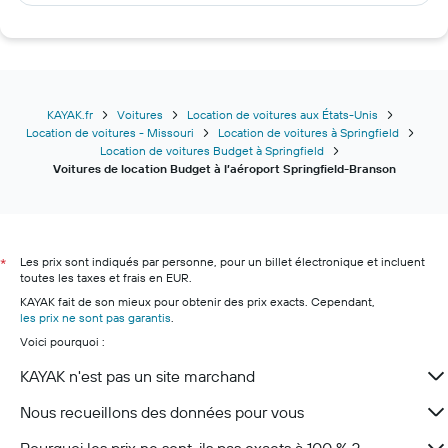
KAYAK.fr
Voitures
Location de voitures aux États-Unis
Location de voitures - Missouri
Location de voitures à Springfield
Location de voitures Budget à Springfield
Voitures de location Budget à l’aéroport Springfield-Branson
Les prix sont indiqués par personne, pour un billet électronique et incluent
*
toutes les taxes et frais en EUR.
KAYAK fait de son mieux pour obtenir des prix exacts. Cependant,
les prix ne sont pas garantis
.
Voici pourquoi :
KAYAK n'est pas un site marchand
Nous recueillons des données pour vous
Pourquoi les prix ne sont-ils pas exacts à 100 % ?