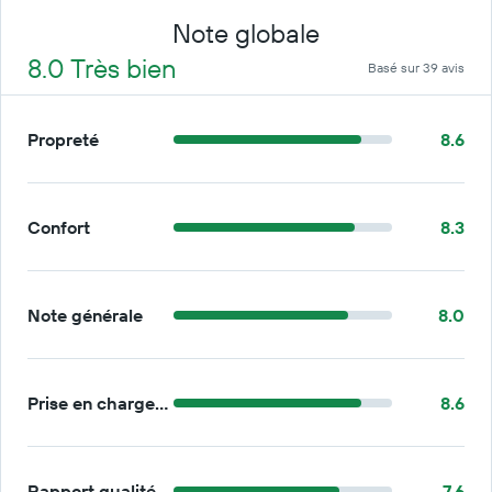
Note globale
8.0 Très bien
Basé sur 39 avis
Propreté
8.6
Confort
8.3
Note générale
8.0
Prise en charge/retour
8.6
Rapport qualité/prix
7.6