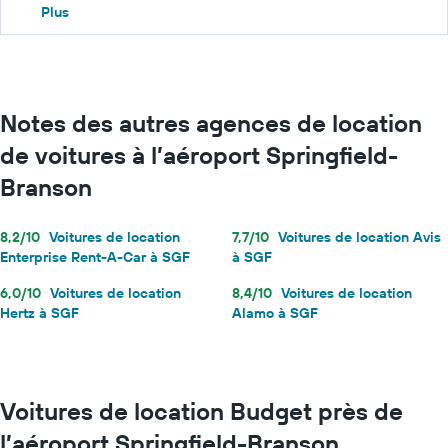
Plus
Notes des autres agences de location
de voitures à l’aéroport Springfield-
Branson
8,2/10
Voitures de location
7,7/10
Voitures de location Avis
Enterprise Rent-A-Car à SGF
à SGF
6,0/10
Voitures de location
8,4/10
Voitures de location
Hertz à SGF
Alamo à SGF
Voitures de location Budget près de
l’aéroport Springfield-Branson