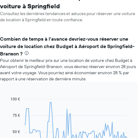
voiture à Springfield
Consultez les dernières tendances et astuces pour réserver une voiture
de location à Springfield en toute confiance.
Combien de temps à l'avance devriez-vous réserver une
voiture de location chez Budget à Aéroport de Springfield-
Branson ?
Pour obtenir le meilleur prix sur une location de voiture chez Budget à
Aéroport de Springfield-Branson, vous devriez réserver environ 28 jours
avant votre voyage. Vous pourriez ainsi économiser environ 28 % par
rapport à une réservation de dernière minute.
100 €
Line
Chart
graphic.
chart
with
91
75 €
data
points.
50 €
Le