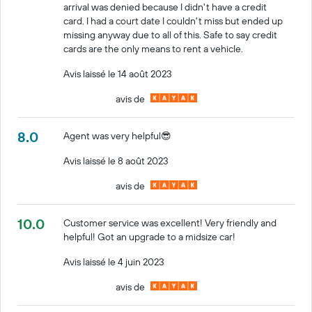
arrival was denied because I didn't have a credit
card. I had a court date I couldn't miss but ended up
missing anyway due to all of this. Safe to say credit
cards are the only means to rent a vehicle.
Avis laissé le 14 août 2023
avis de
8.0
Agent was very helpful😎
Avis laissé le 8 août 2023
avis de
10.0
Customer service was excellent! Very friendly and
helpful! Got an upgrade to a midsize car!
Avis laissé le 4 juin 2023
avis de