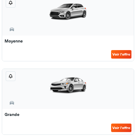
Moyenne
Voir l’offre
Grande
Voir l’offre