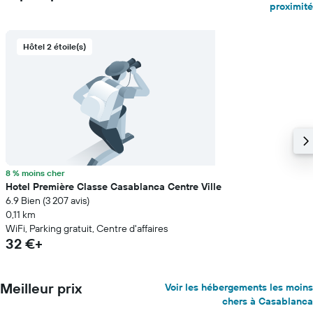
proximité
Hôtel 2 étoile(s)
8 % moins cher
Hotel Première Classe Casablanca Centre Ville
6.9 Bien (3 207 avis)
0,11 km
WiFi, Parking gratuit, Centre d'affaires
32 €+
Meilleur prix
Voir les hébergements les moins
chers à Casablanca