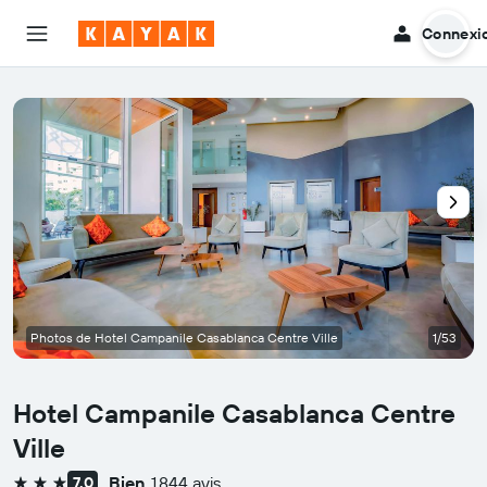
Connexi
Photos de Hotel Campanile Casablanca Centre Ville
1/53
Hotel Campanile Casablanca Centre
Ville
Bien
1 844 avis
7,0