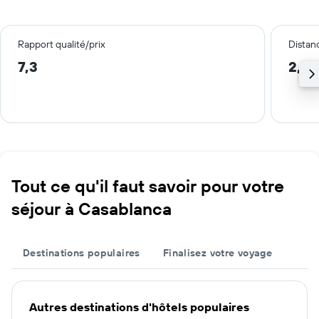
Rapport qualité/prix
Distanc
7,3
2,0
Tout ce qu'il faut savoir pour votre
séjour à Casablanca
Destinations populaires
Finalisez votre voyage
Autres destinations d'hôtels populaires