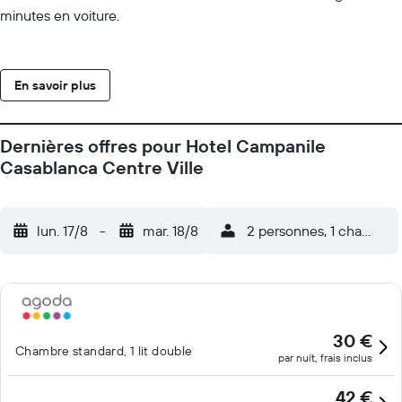
minutes en voiture.
En savoir plus
Dernières offres pour Hotel Campanile
Casablanca Centre Ville
lun. 17/8
-
mar. 18/8
2 personnes, 1 chambre
30 €
Chambre standard, 1 lit double
par nuit, frais inclus
42 €