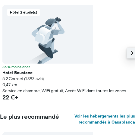
Hôtel 2 étoile(s)
36 % moins cher
Hotel Boustane
5.2 Correct (1 393 avis)
0,47 km
Service en chambre, WiFi gratuit, Accès WiFi dans toutes les zones
22 €+
Le plus recommandé
Voir les hébergements les plus
recommandés à Casablanca