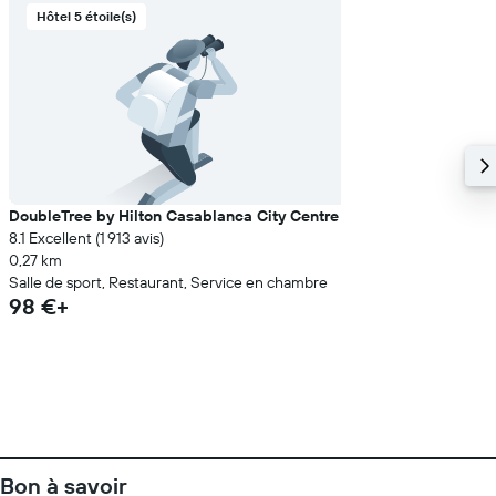
Hôtel 5 étoile(s)
DoubleTree by Hilton Casablanca City Centre
8.1 Excellent (1 913 avis)
0,27 km
Salle de sport, Restaurant, Service en chambre
98 €+
Bon à savoir