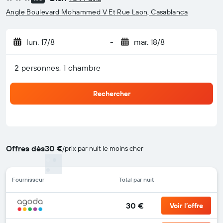
3 étoiles
Angle Boulevard Mohammed V Et Rue Laon, Casablanca
lun. 17/8
-
mar. 18/8
2 personnes, 1 chambre
Rechercher
Offres dès
30 €
/
prix par nuit le moins cher
Fournisseur
Total par nuit
30 €
Voir l’offre