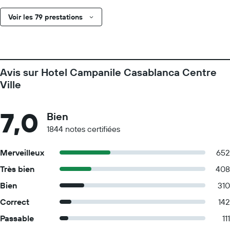
Voir les 79 prestations
Avis sur Hotel Campanile Casablanca Centre
Ville
7,0
Bien
1844 notes certifiées
Merveilleux
652
Très bien
408
Bien
310
Correct
142
Passable
111