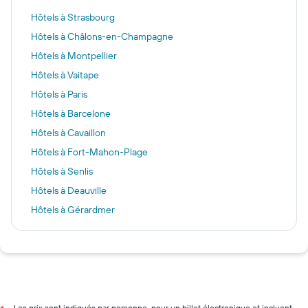
Hôtels à Strasbourg
Hôtels à Châlons-en-Champagne
Hôtels à Montpellier
Hôtels à Vaitape
Hôtels à Paris
Hôtels à Barcelone
Hôtels à Cavaillon
Hôtels à Fort-Mahon-Plage
Hôtels à Senlis
Hôtels à Deauville
Hôtels à Gérardmer
Hôtels à Amsterdam
Hôtels à La Baule
Hôtels à Saint-Sébastien
Hôtels à Marseille
Hôtels à Nice
Les prix sont indiqués par personne, pour un billet électronique et incluent