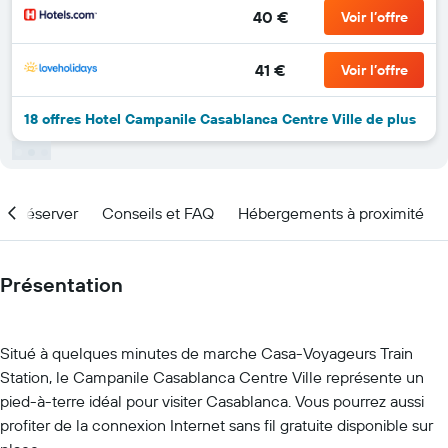
40 €
Voir l’offre
41 €
Voir l’offre
18 offres Hotel Campanile Casablanca Centre Ville de plus
nd réserver
Conseils et FAQ
Hébergements à proximité
Présentation
Situé à quelques minutes de marche Casa-Voyageurs Train
Station, le Campanile Casablanca Centre Ville représente un
pied-à-terre idéal pour visiter Casablanca. Vous pourrez aussi
profiter de la connexion Internet sans fil gratuite disponible sur