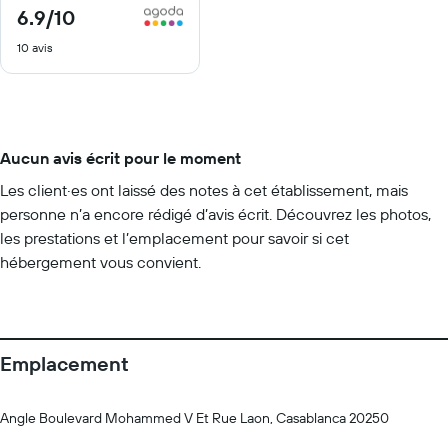
6.9
/10
6.9
sur
10 avis
10
Aucun avis écrit pour le moment
Les client·es ont laissé des notes à cet établissement, mais
personne n’a encore rédigé d’avis écrit. Découvrez les photos,
les prestations et l’emplacement pour savoir si cet
hébergement vous convient.
Emplacement
Angle Boulevard Mohammed V Et Rue Laon, Casablanca 20250