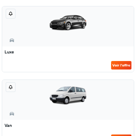
Luxe
Voir l’offre
Van