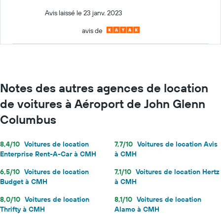
Avis laissé le 23 janv. 2023
avis de
Notes des autres agences de location
de voitures à Aéroport de John Glenn
Columbus
8,4/10
Voitures de location
7,7/10
Voitures de location Avis
Enterprise Rent-A-Car à CMH
à CMH
6,5/10
Voitures de location
7,1/10
Voitures de location Hertz
Budget à CMH
à CMH
8,0/10
Voitures de location
8,1/10
Voitures de location
Thrifty à CMH
Alamo à CMH