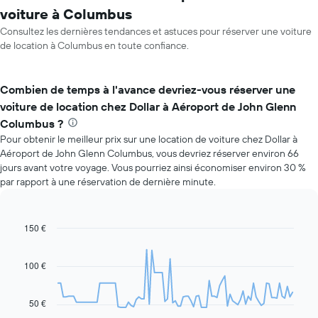
voiture à Columbus
Consultez les dernières tendances et astuces pour réserver une voiture
de location à Columbus en toute confiance.
Combien de temps à l'avance devriez-vous réserver une
voiture de location chez Dollar à Aéroport de John Glenn
Columbus ?
Pour obtenir le meilleur prix sur une location de voiture chez Dollar à
Aéroport de John Glenn Columbus, vous devriez réserver environ 66
jours avant votre voyage. Vous pourriez ainsi économiser environ 30 %
par rapport à une réservation de dernière minute.
150 €
Line
Chart
graphic.
chart
with
91
100 €
data
points.
50 €
Le