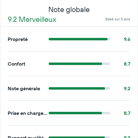
Note globale
9.2 Merveilleux
Basé sur 5 avis
Propreté
9.6
Confort
8.7
Note générale
9.2
Prise en charge/retour
8.7
Rapport qualité/prix
9.2