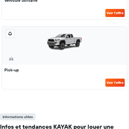
Véhicule utilitaire
Voir l’offre
Pick-up
Voir l’offre
Informations utiles
Infos et tendances KAYAK pour louer une