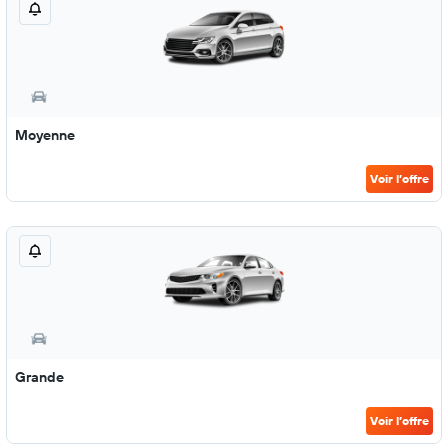
Moyenne
Voir l’offre
Grande
Voir l’offre