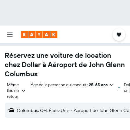
Réservez une voiture de location
chez Dollar à Aéroport de John Glenn
Columbus
Même 
Âge de la personne qui conduit :
25-65 ans
Dol
lieu de 
un
retour
Columbus, OH, États-Unis - Aéroport de John Glenn C