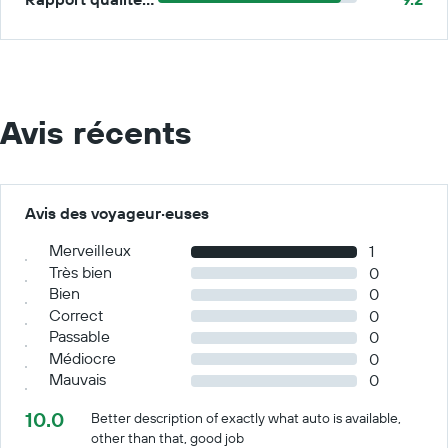
Avis récents
Avis des voyageur·euses
Merveilleux
1
Très bien
0
Bien
0
Correct
0
Passable
0
Médiocre
0
Mauvais
0
10.0
Better description of exactly what auto is available,
other than that, good job