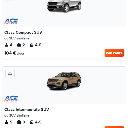
Class Compact SUV
ou SUV similaire
4
2
4-5
104 €
Voir l’offre
/jour
Class Intermediate SUV
ou SUV similaire
5
3
4-5