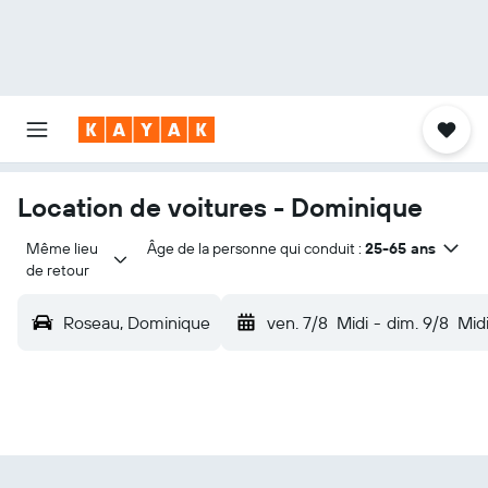
Location de voitures - Dominique
Même lieu 
Âge de la personne qui conduit :
25-65 ans
de retour
Roseau, Dominique
ven. 7/8
Midi
-
dim. 9/8
Mid