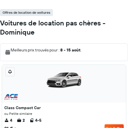
Offres de location de voitures
Voitures de location pas chères -
Dominique
Meilleurs prix trouvés pour :
8 - 15 août
.
Class Compact Car
ou Petite similaire
4
2
4-5