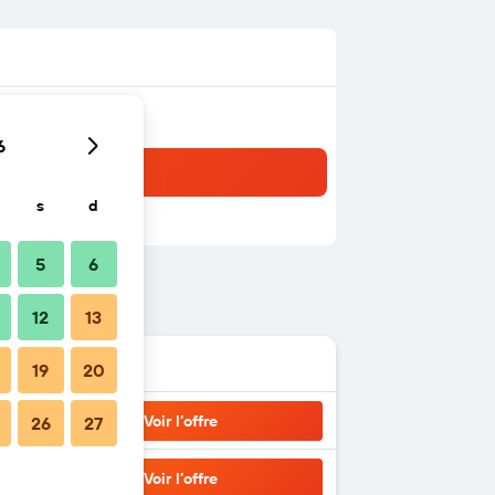
6
s
d
5
6
12
13
19
20
Voir l’offre
26
27
Voir l’offre