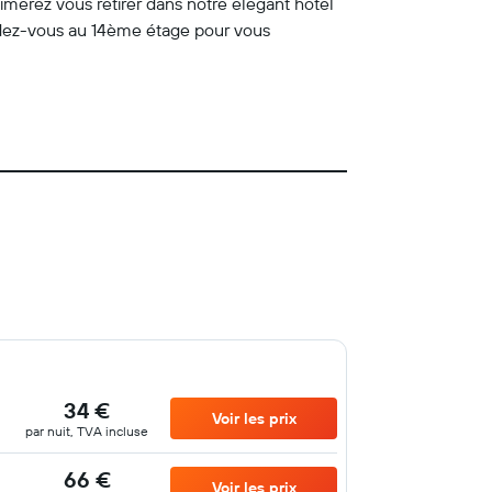
aimerez vous retirer dans notre élégant hôtel
dez-vous au 14ème étage pour vous
34 €
Voir les prix
par nuit, TVA incluse
66 €
Voir les prix