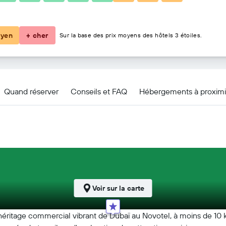
43 €
yen
+ cher
Sur la base des prix moyens des hôtels 3 étoiles.
us
Quand réserver
Conseils et FAQ
Hébergements à proximi
Voir sur la carte
héritage commercial vibrant de Dubaï au Novotel, à moins de 10 