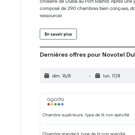
croisière de Dubaï au Port Rashid. Après une j
composé de 290 chambres bien conçues, dot
ressourcer.
En savoir plus
Dernières offres pour Novotel Dub
dim. 16/8
-
lun. 17/8
Chambre supérieure, type de lit non spécifié
Chambre standard, type de lit non spécifié