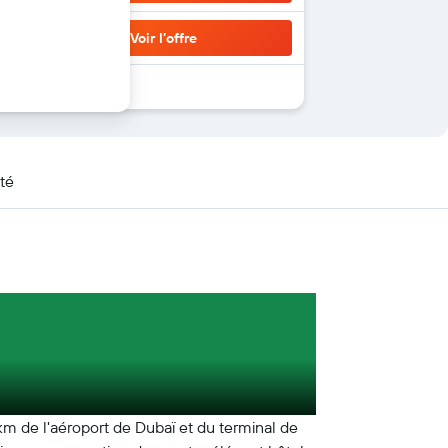
Voir l’offre
té
km de l'aéroport de Dubaï et du terminal de