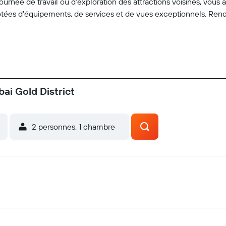
ournée de travail ou d'exploration des attractions voisines, vous 
ées d'équipements, de services et de vues exceptionnels. Ren
ai Gold District
2 personnes, 1 chambre