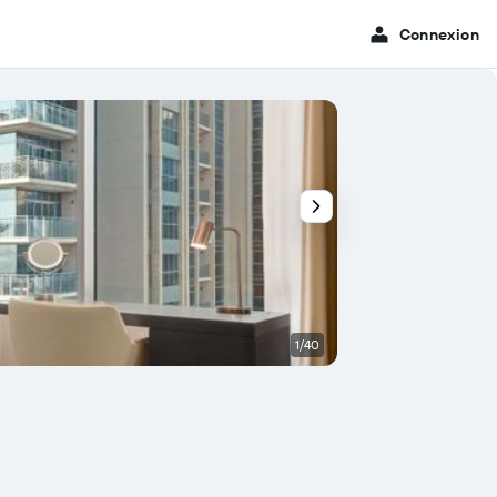
Connexion
1/40
Piscine