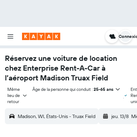
Connexi
Réservez une voiture de location
chez Enterprise Rent-A-Car à
l’aéroport Madison Truax Field
Même 
Âge de la personne qui conduit :
25-65 ans
Ent
lieu de 
Re
retour
un
Madison, WI, États-Unis - Truax Field
jeu. 13/8
Mi