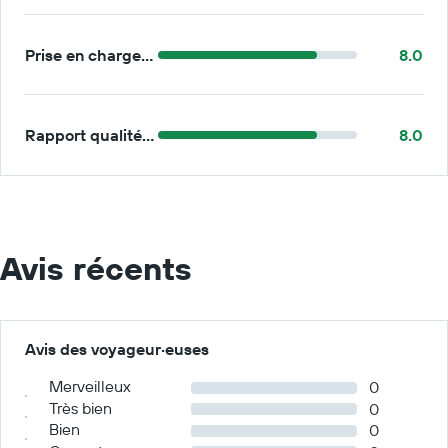
Prise en charge/retour
8.0
Rapport qualité/prix
8.0
Avis récents
Avis des voyageur·euses
Merveilleux
0
Très bien
0
Bien
0