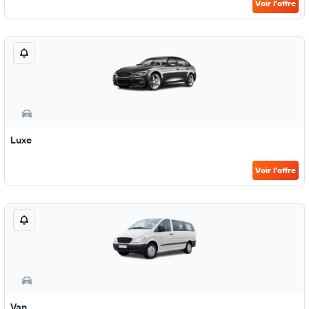
Voir l’offre
Luxe
Voir l’offre
Van