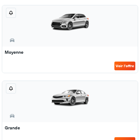
Moyenne
Voir l’offre
Grande