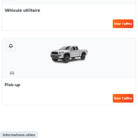
Véhicule utilitaire
Voir l’offre
Pick-up
Voir l’offre
Informations utiles