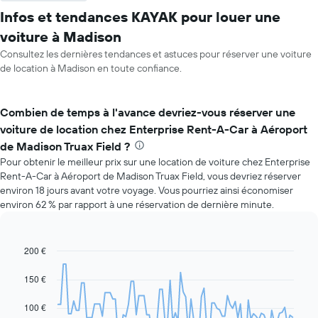
Infos et tendances KAYAK pour louer une
voiture à Madison
Consultez les dernières tendances et astuces pour réserver une voiture
de location à Madison en toute confiance.
Combien de temps à l'avance devriez-vous réserver une
voiture de location chez Enterprise Rent-A-Car à Aéroport
de Madison Truax Field ?
Pour obtenir le meilleur prix sur une location de voiture chez Enterprise
Rent-A-Car à Aéroport de Madison Truax Field, vous devriez réserver
environ 18 jours avant votre voyage. Vous pourriez ainsi économiser
environ 62 % par rapport à une réservation de dernière minute.
200 €
Line
Chart
graphic.
chart
with
150 €
91
data
100 €
points.