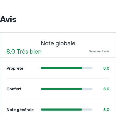
Avis
Note globale
8.0 Très bien
Basé sur 4 avis
Propreté
8.0
Confort
8.0
Note générale
8.0