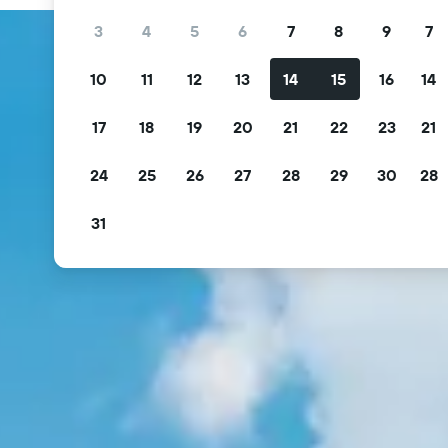
3
4
5
6
7
8
9
7
10
11
12
13
14
15
16
14
17
18
19
20
21
22
23
21
24
25
26
27
28
29
30
28
31