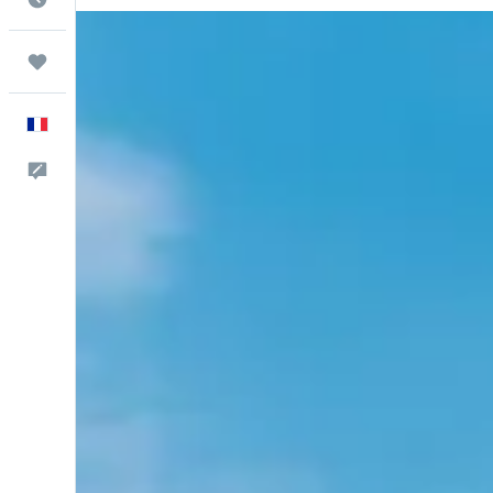
Trips
Français
Commentaires