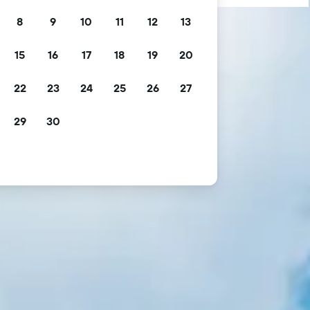
8
9
10
11
12
13
15
16
17
18
19
20
22
23
24
25
26
27
29
30