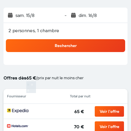
sam. 15/8
-
dim. 16/8
2 personnes, 1 chambre
Rechercher
Offres dès
65 €
/
prix par nuit le moins cher
Fournisseur
Total par nuit
65 €
Voir l’offre
70 €
Voir l’offre