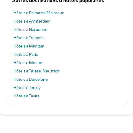
Autres destinations d'hôtels populaires
Hôtels à Palma de Majorque
Hôtels à Amsterdam
Hôtels à Narbonne
Hôtels à Trappes
Hôtels à Mimizan
Hôtels à Paris
Hôtels à Meaux
Hôtels à Titisee-Neustadt
Hôtels à Barcelone
Hôtels à Jersey
Hôtels à Tavira
Hôtels à Londres
Hôtels à Marseille
Hôtels à Nice
Hôtels à Lyon