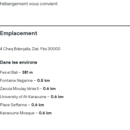
hébergement vous convient.
Emplacement
4 Cheq Bdenjalla, Ziat, Fès 30000
Dans les environs
Fes el Bali
381 m
Fontaine Nejjarine
0.5 km
Zaouia Moulay Idriss II
0.6 km
University of Al-Karaouine
0.6 km
Place Seffarine
0.6 km
Kairaouine Mosque
0.6 km