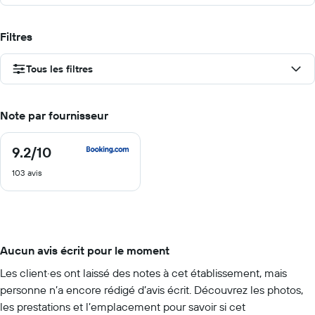
Filtres
Tous les filtres
Note par fournisseur
9.2
/10
9.2
sur
103 avis
10
Aucun avis écrit pour le moment
Les client·es ont laissé des notes à cet établissement, mais
personne n’a encore rédigé d’avis écrit. Découvrez les photos,
les prestations et l’emplacement pour savoir si cet