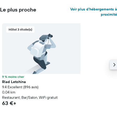
Le plus proche
Voir plus d'hébergements à
proximité
Hôtel 3 étoile(s)
9 % moins cher
Riad Letchina
9.4 Excellent (896 avis)
0,04 km
Restaurant, Bar/Salon, WiFi gratuit
63 €+