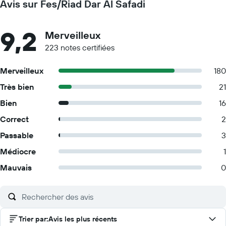
Avis sur Fes/Riad Dar Al Safadi
9,2
Merveilleux
223 notes certifiées
Merveilleux
180
Très bien
21
Bien
16
Correct
2
Passable
3
Médiocre
1
Mauvais
0
Trier par
:
Avis les plus récents