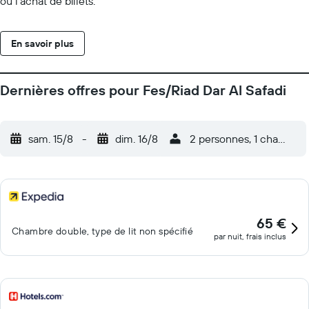
ou l'achat de billets.
En savoir plus
Dernières offres pour Fes/Riad Dar Al Safadi
sam. 15/8
-
dim. 16/8
2 personnes, 1 chambre
65 €
Chambre double, type de lit non spécifié
par nuit, frais inclus