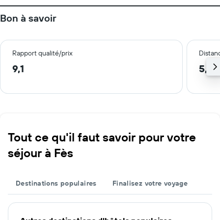
Bon à savoir
Rapport qualité/prix
Distanc
9,1
5,4 
Tout ce qu'il faut savoir pour votre
séjour à Fès
Destinations populaires
Finalisez votre voyage