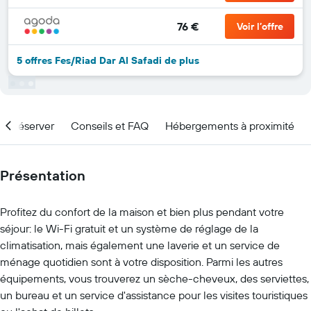
76 €
Voir l’offre
5 offres Fes/Riad Dar Al Safadi de plus
nd réserver
Conseils et FAQ
Hébergements à proximité
Présentation
Profitez du confort de la maison et bien plus pendant votre
séjour: le Wi-Fi gratuit et un système de réglage de la
climatisation, mais également une laverie et un service de
ménage quotidien sont à votre disposition. Parmi les autres
équipements, vous trouverez un sèche-cheveux, des serviettes,
un bureau et un service d'assistance pour les visites touristiques