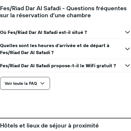
Fes/Riad Dar Al Safadi - Questions fréquentes
sur la réservation d’une chambre
Où Fes/Riad Dar Al Safadi est-il situé ?
Quelles sont les heures d’arrivée et de départ à
Fes/Riad Dar Al Safadi ?
Fes/Riad Dar Al Safadi propose-t-il le WiFi gratuit ?
Voir toute la FAQ
Hôtels et lieux de séjour à proximité