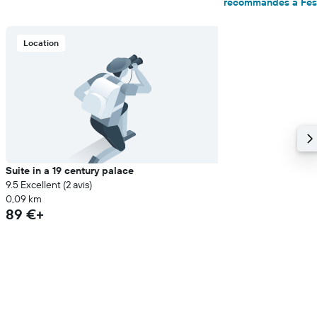
recommandés à Fès
Location
Suite in a 19 century palace
9.5 Excellent (2 avis)
0,09 km
89 €+