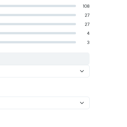
108
27
27
4
3