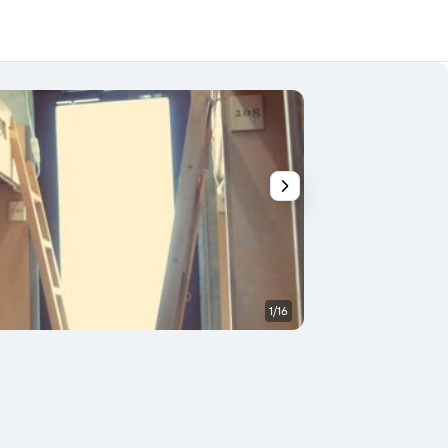
1/16
Extérieur