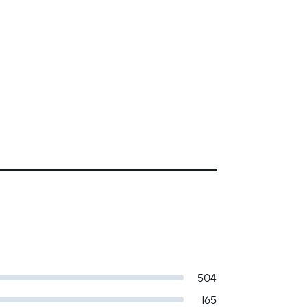
504
165