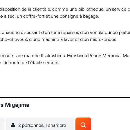
a disposition de la clientèle, comme une bibliothèque, un service d
à sec, un coffre-fort et une consigne à bagage.
acune disposant d'un fer à repasser, d'un ventilateur de plafond
he-cheveux, d'une machine à laver et d'un micro-ondes.
de minutes de marche Itsukushima. Hiroshima Peace Memorial Mu
 de route de l'établissement.
rs Miyajima
2 personnes, 1 chambre