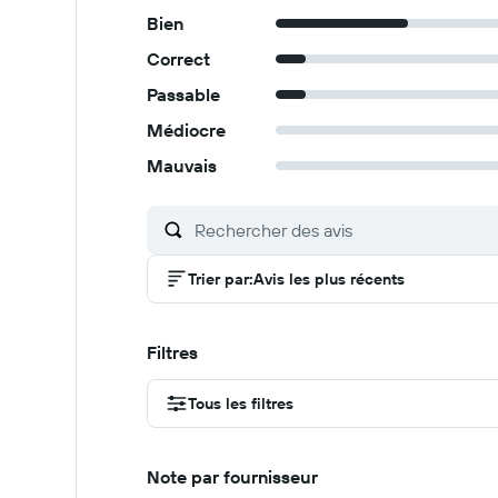
Bien
Correct
Passable
Médiocre
Mauvais
Trier par
:
Avis les plus récents
Filtres
Tous les filtres
Note par fournisseur