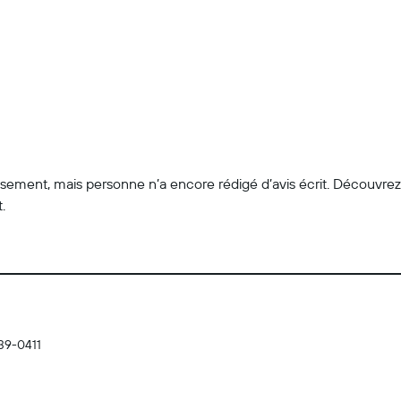
lissement, mais personne n’a encore rédigé d’avis écrit. Découvre
.
739-0411