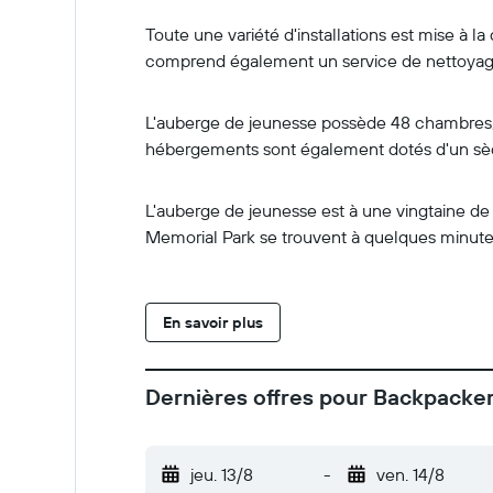
Toute une variété d'installations est mise à l
comprend également un service de nettoyage 
L'auberge de jeunesse possède 48 chambres, ch
hébergements sont également dotés d'un sèc
L'auberge de jeunesse est à une vingtaine 
Memorial Park se trouvent à quelques minutes
En savoir plus
Dernières offres pour Backpacke
jeu. 13/8
-
ven. 14/8