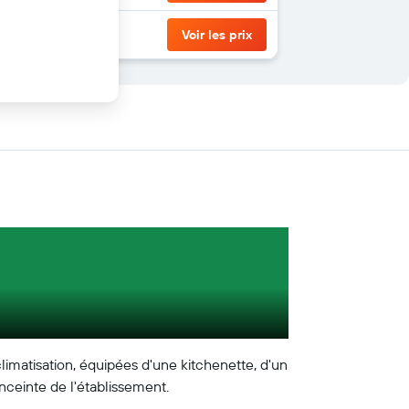
Voir les prix
imatisation, équipées d'une kitchenette, d'un
enceinte de l'établissement.