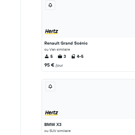
Renault Grand Scénic
ou Van similaire
5
3
4-5
95 €
/jour
BMW X3
ou SUV similaire