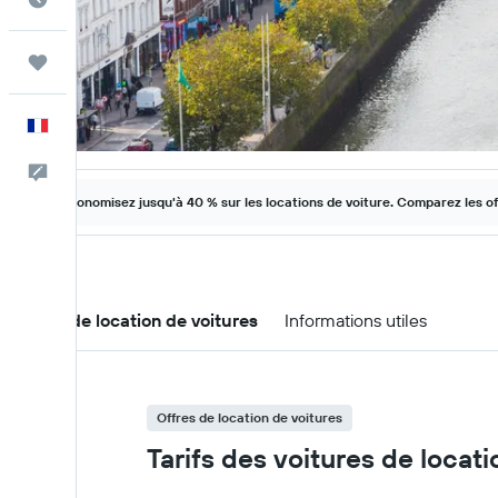
Trips
Français
Commentaires
Économisez jusqu'à 40 % sur les locations de voiture. Comparez les o
Offres de location de voitures
Informations utiles
Offres de location de voitures
Tarifs des voitures de locati