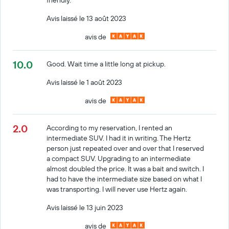
Avis laissé le 13 août 2023
avis de
10.0
Good. Wait time a little long at pickup.
Avis laissé le 1 août 2023
avis de
2.0
According to my reservation, I rented an
intermediate SUV. I had it in writing. The Hertz
person just repeated over and over that I reserved
a compact SUV. Upgrading to an intermediate
almost doubled the price. It was a bait and switch. I
had to have the intermediate size based on what I
was transporting. I will never use Hertz again.
Avis laissé le 13 juin 2023
avis de