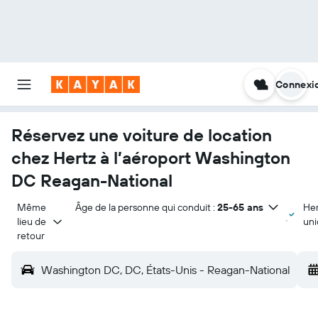
Connexi
Réservez une voiture de location
chez Hertz à l’aéroport Washington
DC Reagan-National
Même 
Âge de la personne qui conduit :
25-65 ans
Her
lieu de 
un
retour
Washington DC, DC, États-Unis - Reagan-National