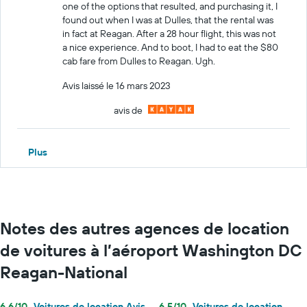
one of the options that resulted, and purchasing it, I
found out when I was at Dulles, that the rental was
in fact at Reagan. After a 28 hour flight, this was not
a nice experience. And to boot, I had to eat the $80
cab fare from Dulles to Reagan. Ugh.
Avis laissé le 16 mars 2023
avis de
Plus
Notes des autres agences de location
de voitures à l’aéroport Washington DC
Reagan-National
6,6/10
Voitures de location Avis
6,5/10
Voitures de location