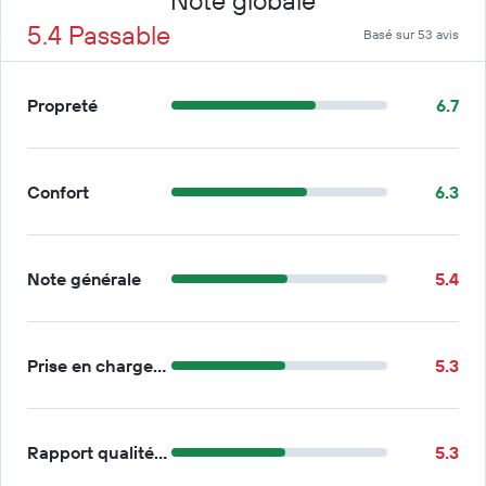
Note globale
5.4 Passable
Basé sur 53 avis
Propreté
6.7
Confort
6.3
Note générale
5.4
Prise en charge/retour
5.3
Rapport qualité/prix
5.3