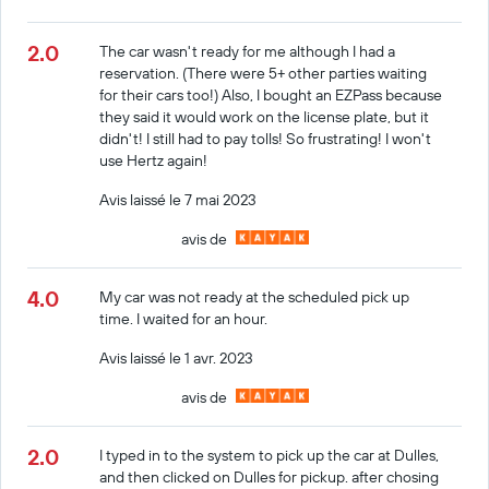
2.0
The car wasn't ready for me although I had a
reservation. (There were 5+ other parties waiting
for their cars too!) Also, I bought an EZPass because
they said it would work on the license plate, but it
didn't! I still had to pay tolls! So frustrating! I won't
use Hertz again!
Avis laissé le 7 mai 2023
avis de
4.0
My car was not ready at the scheduled pick up
time. I waited for an hour.
Avis laissé le 1 avr. 2023
avis de
2.0
I typed in to the system to pick up the car at Dulles,
and then clicked on Dulles for pickup. after chosing