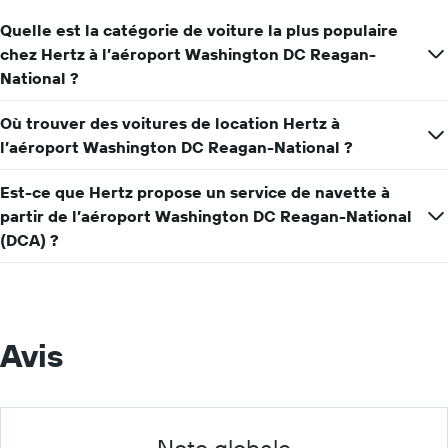
de
location
Quelle est la catégorie de voiture la plus populaire
pour
chez Hertz à l’aéroport Washington DC Reagan-
une
National ?
journée
Où trouver des voitures de location Hertz à
l’aéroport Washington DC Reagan-National ?
Est-ce que Hertz propose un service de navette à
partir de l’aéroport Washington DC Reagan-National
(DCA) ?
Avis