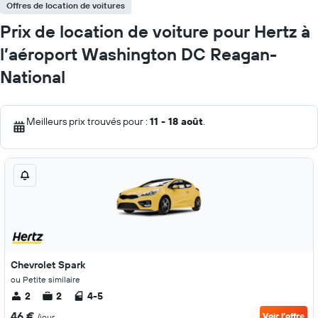
Offres de location de voitures
Prix de location de voiture pour Hertz à
l’aéroport Washington DC Reagan-
National
Meilleurs prix trouvés pour :
11 - 18 août
.
Chevrolet Spark
ou Petite similaire
2
2
4-5
46 €
Voir l’offre
/jour