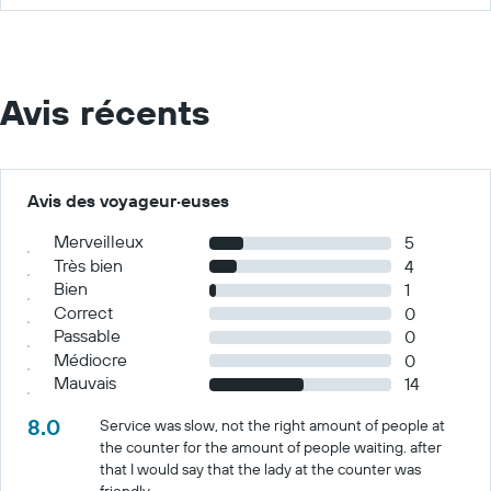
Avis récents
Avis des voyageur·euses
Merveilleux
5
Très bien
4
Bien
1
Correct
0
Passable
0
Médiocre
0
Mauvais
14
8.0
Service was slow, not the right amount of people at
the counter for the amount of people waiting. after
that I would say that the lady at the counter was
friendly.