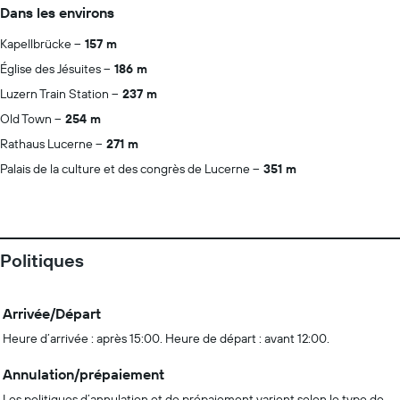
Dans les environs
Kapellbrücke
157 m
Église des Jésuites
186 m
Luzern Train Station
237 m
Old Town
254 m
Rathaus Lucerne
271 m
Palais de la culture et des congrès de Lucerne
351 m
Politiques
Arrivée/Départ
Heure d’arrivée : après 15:00. Heure de départ : avant 12:00.
Annulation/prépaiement
Les politiques d’annulation et de prépaiement varient selon le type de