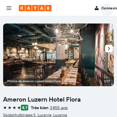
Connexi
Photos de Ameron Luzern Hotel Flora
1/27
Ameron Luzern Hotel Flora
Très bien
3 855 avis
8,7
4 étoiles
Seidenhofstrasse 5, Lucerne, Lucerne