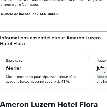
chambre et le fournisseur.
Numéro de licence: KZV-SLU-000031
Informations essentielles sur Ameron Luzern
Hotel Flora
Basse saison
Haute 
février
juin
Mois le moins cher pour séjourner dans un hôtel,
Mois le
avec une baisse moyenne des prix de
43 %
.
une ha
Ameron Luzern Hotel Flora