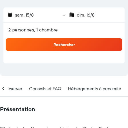
sam. 15/8
-
dim. 16/8
2 personnes, 1 chambre
Rechercher
nd réserver
Conseils et FAQ
Hébergements à proximité
Présentation