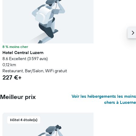
8 % moins cher
Hotel Central Luzern
8.6 Excellent (3 597 avis)
0,12 km
Restaurant, Bar/Salon, WiFi gratuit
227 €+
Meilleur prix
Voir les hébergements les moins
chers à Lucerne
Hôtel 4 étoile(s)