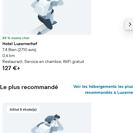
49 % moins cher
Hotel Luzernerhof
7.4 Bien (2 710 avis)
0,6 km
Restaurant, Service en chambre, WiFi gratuit
127 €+
Le plus recommandé
Voir les hébergements les plus
recommandés à Lucerne
Hôtel 5 étoile(s)