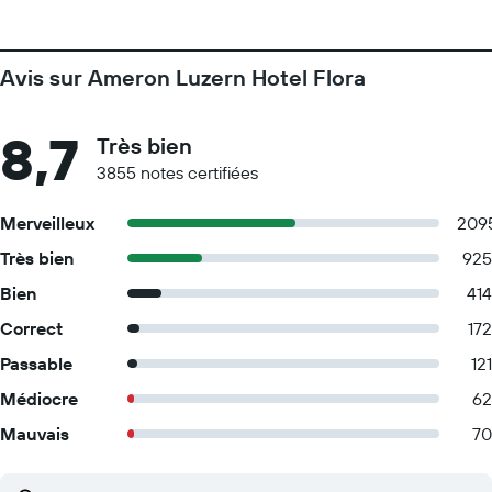
Avis sur Ameron Luzern Hotel Flora
8,7
Très bien
3855 notes certifiées
Merveilleux
209
Très bien
925
Bien
414
Correct
172
Passable
121
Médiocre
62
Mauvais
70