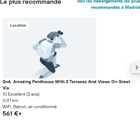
Le plus recommandé
Voir les hébergements les plus
recommandés à Madrid
Location
Gv6, Amazing Penthouse With 2 Terraces And Views On Great
Via
10 Excellent (2 avis)
0,07 km
WiFi, Balcon, air conditionné
561 €+