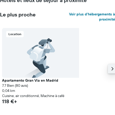
Hôtels et lieux de séjour à proximité
Le plus proche
Voir plus d'hébergements à
proximité
Location
Apartamento Gran Via en Madrid
7.7 Bien (80 avis)
0,04 km
Cuisine, air conditionné, Machine à café
118 €+