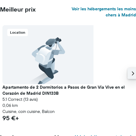
Meilleur prix
Voir les hébergements les moins
chers à Madrid
Location
Apartamento de 2 Dormitorios a Pasos de Gran Vía Vive en el
Corazón de Madrid DIN133B
5.1 Correct (13 avis)
0,06 km
Cuisine, coin cuisine, Balcon
95 €+