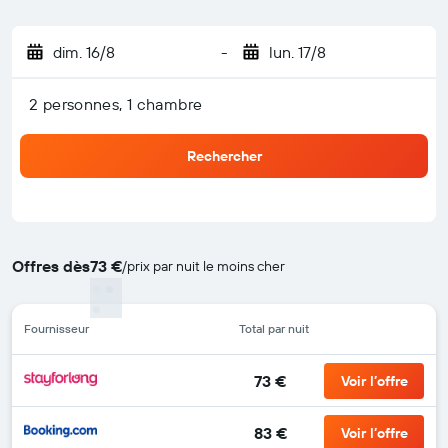
dim. 16/8
-
lun. 17/8
2 personnes, 1 chambre
Rechercher
Offres dès
73 €
/
prix par nuit le moins cher
Fournisseur
Total par nuit
73 €
Voir l’offre
83 €
Voir l’offre