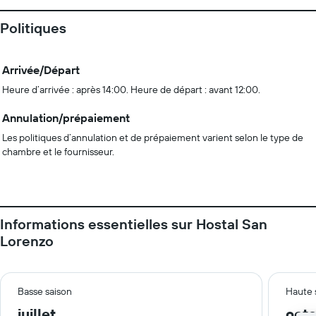
Politiques
Arrivée/Départ
Heure d’arrivée : après 14:00. Heure de départ : avant 12:00.
Annulation/prépaiement
Les politiques d’annulation et de prépaiement varient selon le type de
chambre et le fournisseur.
Informations essentielles sur Hostal San
Lorenzo
Basse saison
Haute 
juillet
oct