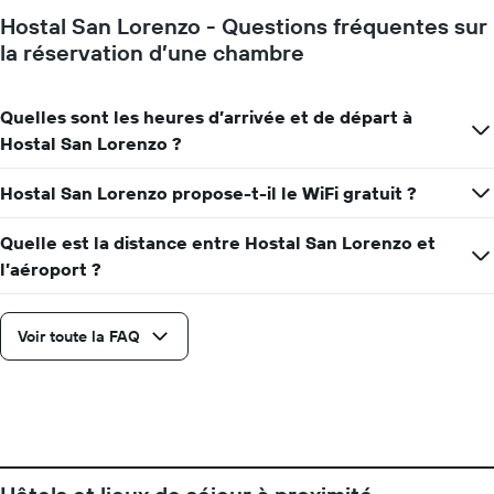
1
Hostal San Lorenzo - Questions fréquentes sur
axe
la réservation d’une chambre
Y
indiquent
le
Quelles sont les heures d’arrivée et de départ à
prix
moyen
Hostal San Lorenzo ?
d'une
chambre
Hostal San Lorenzo propose-t-il le WiFi gratuit ?
Quelle est la distance entre Hostal San Lorenzo et
l’aéroport ?
Voir toute la FAQ