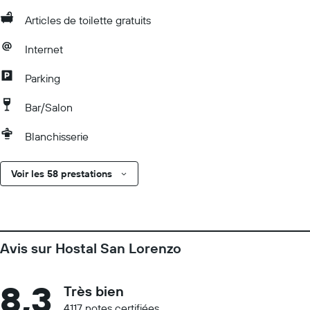
Articles de toilette gratuits
Internet
Parking
Bar/Salon
Blanchisserie
Voir les 58 prestations
Avis sur Hostal San Lorenzo
8,3
Très bien
4117 notes certifiées