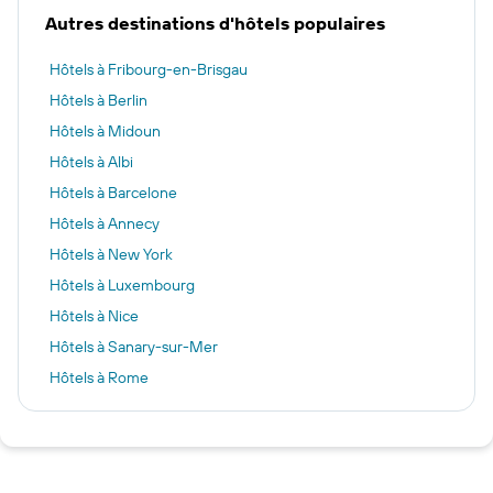
Autres destinations d'hôtels populaires
Hôtels à Fribourg-en-Brisgau
Hôtels à Berlin
Hôtels à Midoun
Hôtels à Albi
Hôtels à Barcelone
Hôtels à Annecy
Hôtels à New York
Hôtels à Luxembourg
Hôtels à Nice
Hôtels à Sanary-sur-Mer
Hôtels à Rome
Hôtels à Tignes
Hôtels à Tel Aviv
Hôtels à Londres