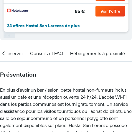
85 €
Voir l’offre
24 offres Hostal San Lorenzo de plus
nd réserver
Conseils et FAQ
Hébergements à proximité
Présentation
En plus d'avoir un bar / salon, cette hostal non-fumeurs inclut
aussi un café et une réception ouverte 24 h/24. L'accès Wi-Fi
dans les parties communes est fourni gratuitement. Un service
d'assistance pour les visites touristiques ou l'achat de billets, une
salle de séjour commune et un personnel polyglotte sont
également disponibles sur place. Hostal San Lorenzo possède