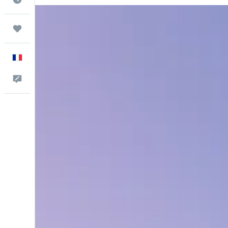
Trips
Français
Commentaires