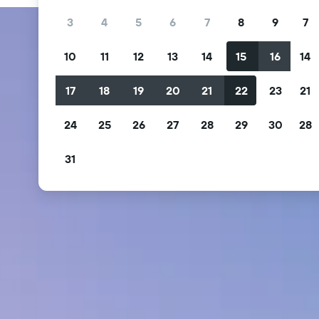
3
4
5
6
7
8
9
7
10
11
12
13
14
15
16
14
17
18
19
20
21
22
23
21
24
25
26
27
28
29
30
28
31