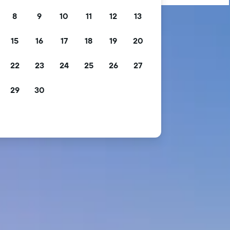
8
9
10
11
12
13
15
16
17
18
19
20
22
23
24
25
26
27
29
30