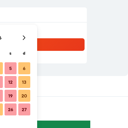
6
s
d
5
6
12
13
19
20
26
27