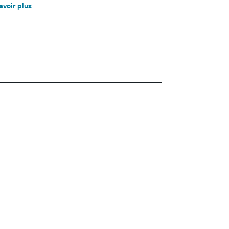
avoir plus