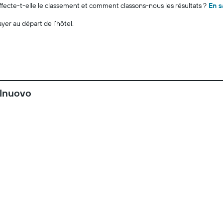
cte-t-elle le classement et comment classons-nous les résultats ?
En s
ayer au départ de l’hôtel.
alnuovo