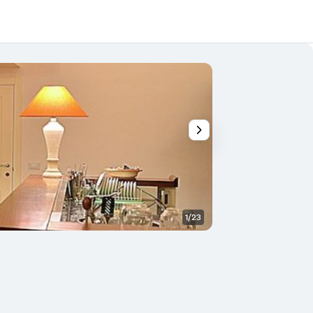
1/23
Autre