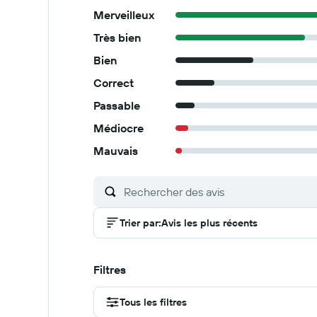
Merveilleux
Très bien
Bien
Correct
Passable
Médiocre
Mauvais
Trier par
:
Avis les plus récents
Filtres
Tous les filtres