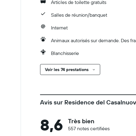
Articles de toilette gratuits
Salles de réunion/banquet
Internet
Animaux autorisés sur demande. Des frai
Blanchisserie
Voir les 74 prestations
Avis sur Residence del Casalnuo
8,6
Très bien
557 notes certifiées