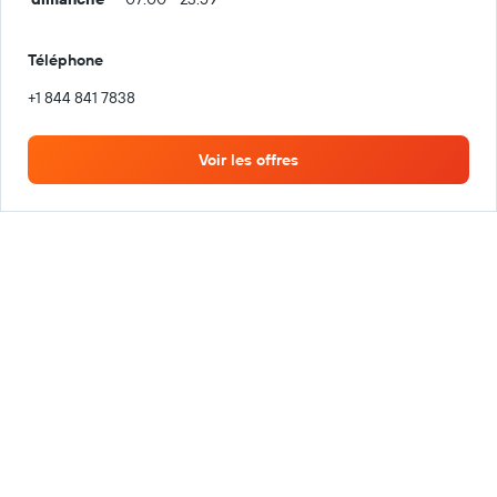
Téléphone
+1 844 841 7838
Voir les offres