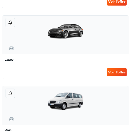
Voir l’offre
Luxe
Voir l’offre
Van