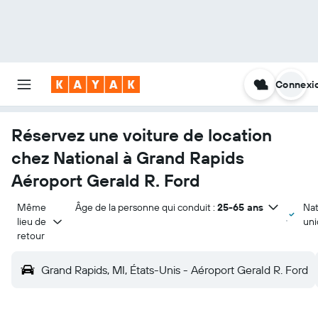
Connexi
Réservez une voiture de location
chez National à Grand Rapids
Aéroport Gerald R. Ford
Même 
Âge de la personne qui conduit :
25-65 ans
Nat
lieu de 
un
retour
Grand Rapids, MI, États-Unis - Aéroport Gerald R. Ford