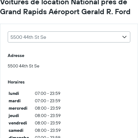
Voitures de location National près de
Grand Rapids Aéroport Gerald R. Ford
5500 44th St Se
Adresse
5500 44th St Se
Horaires
lundi
07:00 - 23:59
mardi
07:00 - 23:59
mercredi
08:00 - 23:59
jeudi
08:00 - 23:59
vendredi
08:00 - 23:59
samedi
08:00 - 23:59
dimanche
07:00 - 23:59