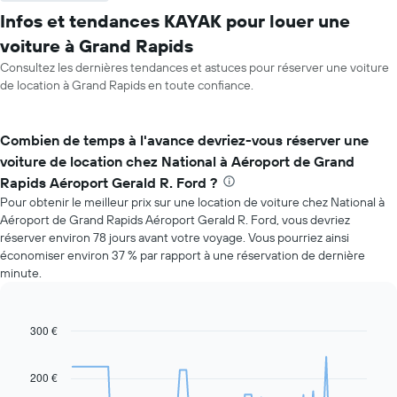
Infos et tendances KAYAK pour louer une
voiture à Grand Rapids
Consultez les dernières tendances et astuces pour réserver une voiture
de location à Grand Rapids en toute confiance.
Combien de temps à l'avance devriez-vous réserver une
voiture de location chez National à Aéroport de Grand
Rapids Aéroport Gerald R. Ford ?
Pour obtenir le meilleur prix sur une location de voiture chez National à
Aéroport de Grand Rapids Aéroport Gerald R. Ford, vous devriez
réserver environ 78 jours avant votre voyage. Vous pourriez ainsi
économiser environ 37 % par rapport à une réservation de dernière
minute.
300 €
Line
Chart
graphic.
chart
with
91
200 €
data