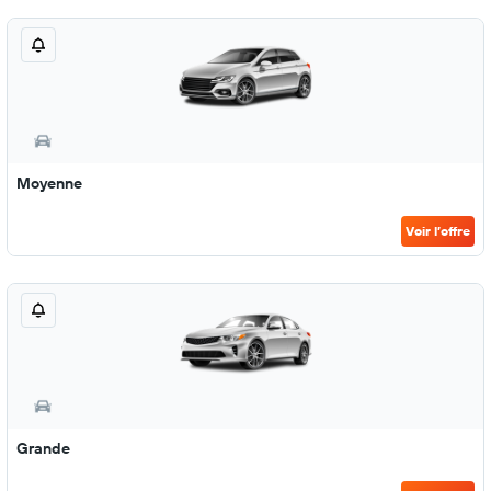
Moyenne
Voir l’offre
Grande