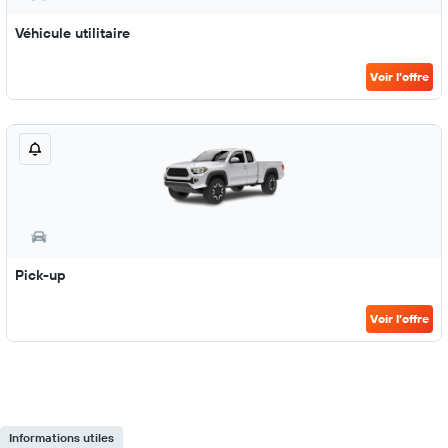
Véhicule utilitaire
Voir l’offre
Pick-up
Voir l’offre
Informations utiles