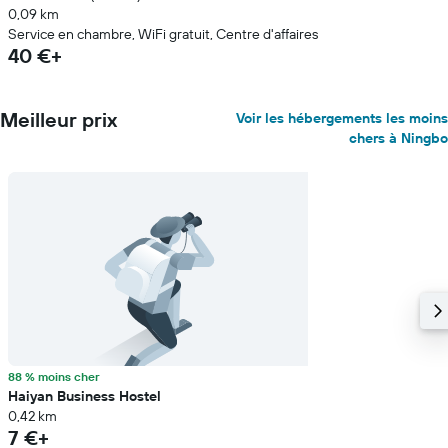
0,09 km
Service en chambre, WiFi gratuit, Centre d'affaires
40 €+
Meilleur prix
Voir les hébergements les moins
chers à Ningbo
88 % moins cher
Haiyan Business Hostel
0,42 km
7 €+