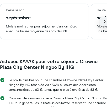
Basse saison
Haute 
septembre
sep
Mois le moins cher pour séjourner dans un hôtel,
Mois le
avec une baisse moyenne des prix de
0 %
.
une ha
Astuces KAYAK pour votre séjour à Crowne
Plaza City Center Ningbo By IHG
Le prix le plus bas pour une chambre à Crowne Plaza City Center
Ningbo By IHG réservée via KAYAK au cours des 2 dernières
semaines était de 63 €, tandis que le plus élevé était de 63 €.
Combien de jours séjourner à Crowne Plaza City Center Ningbo By
IHG ? En général, les utilisateur·ices KAYAK réservent une chambre