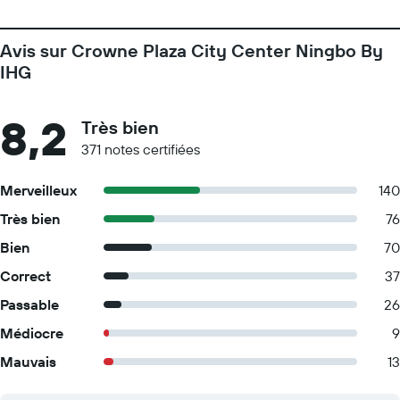
Avis sur Crowne Plaza City Center Ningbo By
IHG
8,2
Très bien
371 notes certifiées
Merveilleux
140
Très bien
76
Bien
70
Correct
37
Passable
26
Médiocre
9
Mauvais
13