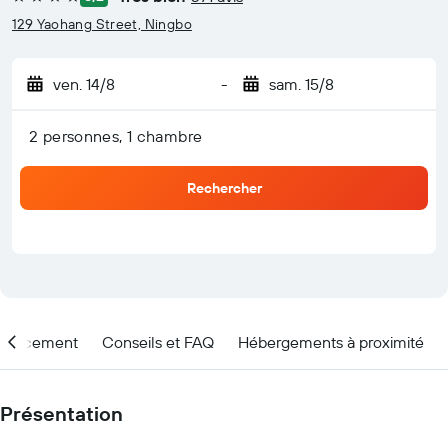
4 étoiles
129 Yaohang Street, Ningbo
ven. 14/8
-
sam. 15/8
2 personnes, 1 chambre
Rechercher
placement
Conseils et FAQ
Hébergements à proximité
Présentation