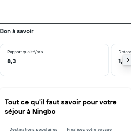
Bon à savoir
Rapport qualité/prix
Distanc
8,3
1,3 
Tout ce qu'il faut savoir pour votre
séjour à Ningbo
Destinations populaires
Finalisez votre voyage