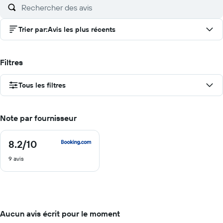
Trier par
:
Avis les plus récents
Filtres
Tous les filtres
Note par fournisseur
8.2
/10
8.2
sur
9 avis
10
Aucun avis écrit pour le moment