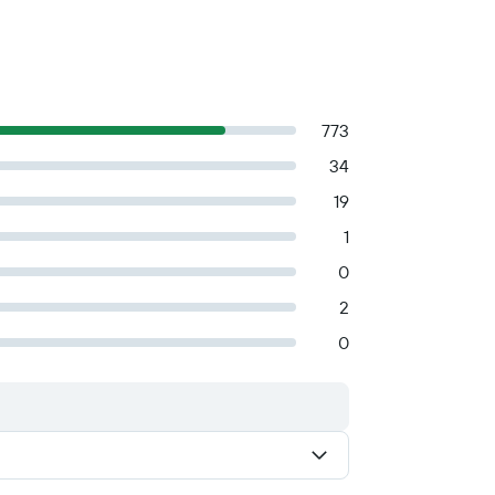
773
34
19
1
0
2
0