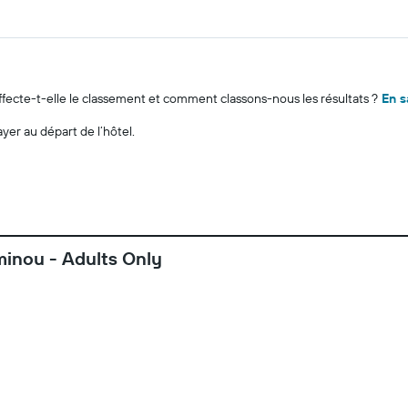
cte-t-elle le classement et comment classons-nous les résultats ?
En s
ayer au départ de l’hôtel.
minou - Adults Only