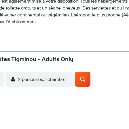
e est également mise à votre disposition. Tous les hébergements 
 toilette gratuits et un sèche-cheveux. Des serviettes et du ling
déjeuner continental ou végétarien. L'aéroport le plus proche (A
ar l’établissement.
ôtes Tigminou - Adults Only
2 personnes, 1 chambre