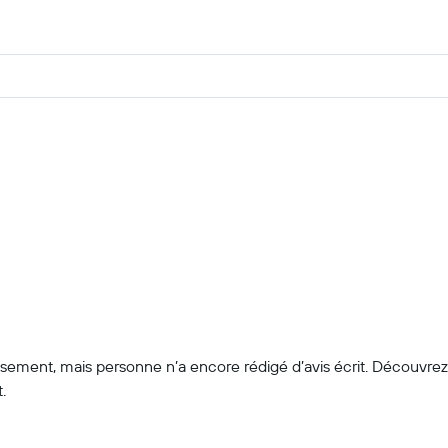
lissement, mais personne n’a encore rédigé d’avis écrit. Découvre
.