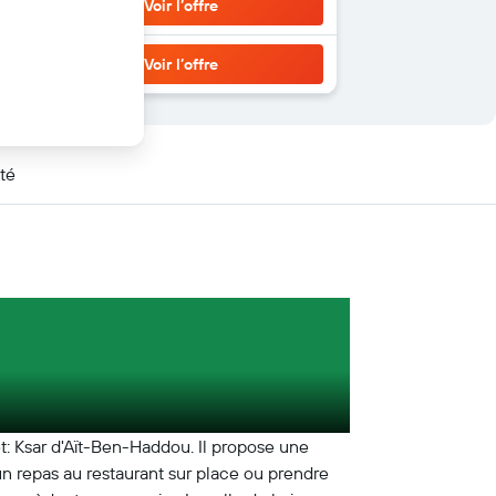
Voir l’offre
Voir l’offre
té
t: Ksar d'Aït-Ben-Haddou. Il propose une
 un repas au restaurant sur place ou prendre