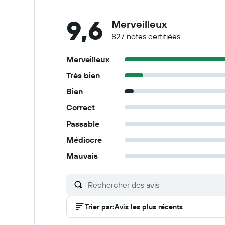
9,6
Merveilleux
827 notes certifiées
Merveilleux
Très bien
Bien
Correct
Passable
Médiocre
Mauvais
Trier par
:
Avis les plus récents