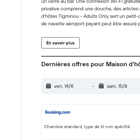
un verre au bar. Une connexion Wi-Fi gratuit
privative comprend une douche, des articles de
d'hôtes Tigminou - Adults Only sert un petit-
de navette aéroport payant peut être assuré p
En savoir plus
Dernières offres pour Maison d'h
ven. 14/8
-
sam. 15/8
Chambre standard, type de lit non spécifié