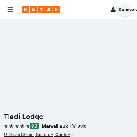
Connexi
Tladi Lodge
Merveilleux
136 avis
9,3
5 étoiles
16 David Street, Sandton, Gauteng