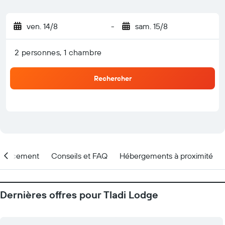
ven. 14/8
-
sam. 15/8
2 personnes, 1 chambre
Rechercher
placement
Conseils et FAQ
Hébergements à proximité
Dernières offres pour Tladi Lodge