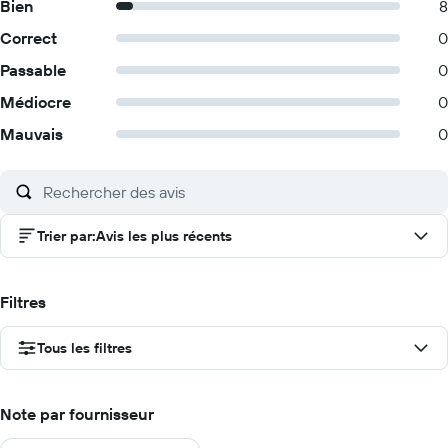
Bien
8
Correct
0
Passable
0
Médiocre
0
Mauvais
0
Trier par
:
Avis les plus récents
Filtres
Tous les filtres
Note par fournisseur