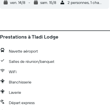
ven. 14/8
-
sam. 15/8
2 personnes, 1 chambre
Prestations à Tladi Lodge
Navette aéroport
Salles de réunion/banquet
WiFi
Blanchisserie
Laverie
Départ express