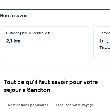
Bon à savoir
Distance jusqu’au centre-ville
Aéropo
2,1 km
Joha
Tam
Tout ce qu'il faut savoir pour votre
séjour à Sandton
Destinations populaires
Finalisez votre voyage