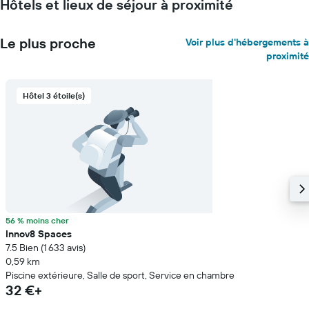
Hôtels et lieux de séjour à proximité
Le plus proche
Voir plus d'hébergements à
proximité
Hôtel 3 étoile(s)
56 % moins cher
Innov8 Spaces
7.5 Bien (1 633 avis)
0,59 km
Piscine extérieure, Salle de sport, Service en chambre
32 €+