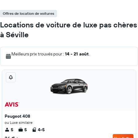
Offres de location de voitures
Locations de voiture de luxe pas chères
à Séville
Meilleurs prix trouvés pour :
14 - 21 août
.
Peugeot 408
ou Luxe similaire
5
5
4-5