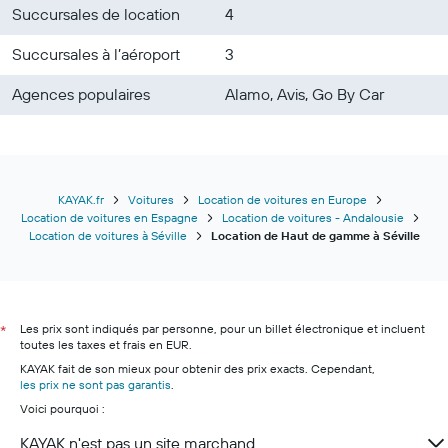
Succursales de location
4
Succursales à l’aéroport
3
Agences populaires
Alamo, Avis, Go By Car
KAYAK.fr
Voitures
Location de voitures en Europe
Location de voitures en Espagne
Location de voitures - Andalousie
Location de voitures à Séville
Location de Haut de gamme à Séville
Les prix sont indiqués par personne, pour un billet électronique et incluent
*
toutes les taxes et frais en EUR.
KAYAK fait de son mieux pour obtenir des prix exacts. Cependant,
les prix ne sont pas garantis
.
Voici pourquoi :
KAYAK n'est pas un site marchand