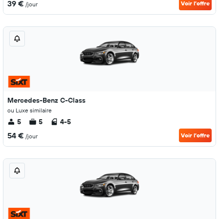
39 €
Voir l’offre
/jour
Mercedes-Benz C-Class
ou Luxe similaire
5
5
4-5
54 €
Voir l’offre
/jour