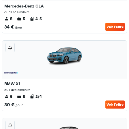
Mercedes-Benz GLA
ou SUV similaire
5
5
4-5
34 €
Voir l’offre
/jour
BMW X1
ou Luxe similaire
5
5
2/4
30 €
Voir l’offre
/jour