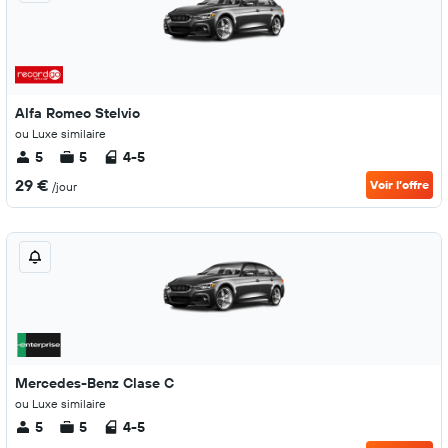
Alfa Romeo Stelvio
ou Luxe similaire
5
5
4-5
29 €
Voir l’offre
/jour
Mercedes-Benz Clase C
ou Luxe similaire
5
5
4-5