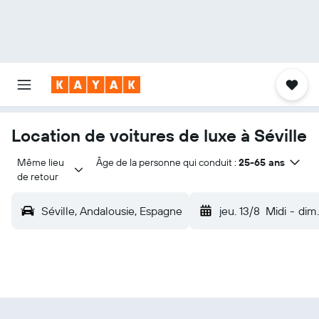
Location de voitures de luxe à Séville
Même lieu 
Âge de la personne qui conduit :
25-65 ans
de retour
Séville, Andalousie, Espagne
jeu. 13/8
Midi
-
dim.