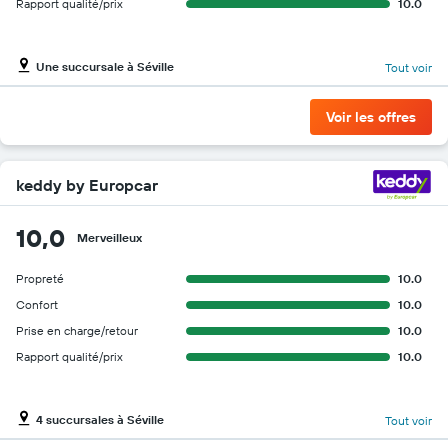
Rapport qualité/prix
10.0
Une succursale à Séville
Tout voir
Voir les offres
keddy by Europcar
10,0
Merveilleux
Propreté
10.0
Confort
10.0
Prise en charge/retour
10.0
Rapport qualité/prix
10.0
4 succursales à Séville
Tout voir