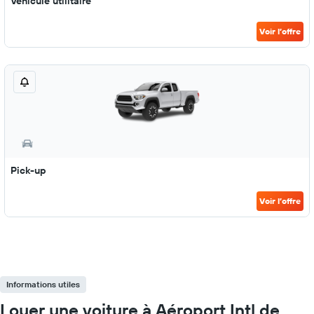
Véhicule utilitaire
Voir l’offre
Pick-up
Voir l’offre
Informations utiles
Louer une voiture à Aéroport Intl de