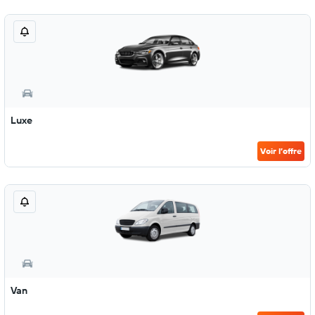
Luxe
Voir l’offre
Van