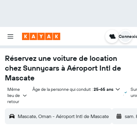
Connexi
Réservez une voiture de location
chez Sunnycars à Aéroport Intl de
Mascate
Même 
Âge de la personne qui conduit :
25-65 ans
Su
lieu de 
un
retour
Mascate, Oman - Aéroport Intl de Mascate
sam. 