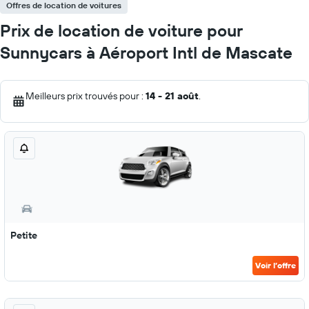
Offres de location de voitures
Prix de location de voiture pour
Sunnycars à Aéroport Intl de Mascate
Meilleurs prix trouvés pour :
14 - 21 août
.
Petite
Voir l’offre