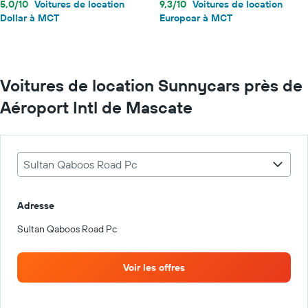
5,0/10
Voitures de location
9,3/10
Voitures de location
Dollar à MCT
Europcar à MCT
Voitures de location Sunnycars près de
Aéroport Intl de Mascate
Sultan Qaboos Road Pc
Adresse
Sultan Qaboos Road Pc
Voir les offres