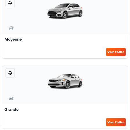
Moyenne
Voir l’offre
Grande
Voir l’offre