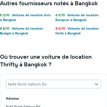
Autres fournisseurs notés à Bangkok
5,3/10
Voitures de location Avis
6,9/10
Voitures de location
à Bangkok
Europcar à Bangkok
8,8/10
Voitures de location
4,0/10
Voitures de location
Budget à Bangkok
Hertz à Bangkok
Où trouver une voiture de location
Thrifty à Bangkok ?
No.46 North Sathorn Rd
Adresse
No.46 North Sathorn Rd