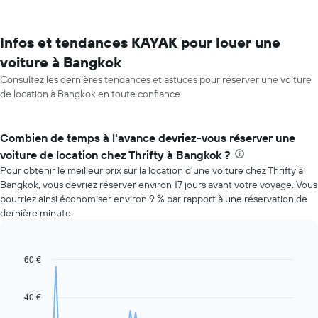
Infos et tendances KAYAK pour louer une
voiture à Bangkok
Consultez les dernières tendances et astuces pour réserver une voiture
de location à Bangkok en toute confiance.
Combien de temps à l'avance devriez-vous réserver une
voiture de location chez Thrifty à Bangkok ?
Pour obtenir le meilleur prix sur la location d'une voiture chez Thrifty à
Bangkok, vous devriez réserver environ 17 jours avant votre voyage. Vous
pourriez ainsi économiser environ 9 % par rapport à une réservation de
dernière minute.
60 €
Line
Chart
graphic.
chart
with
91
40 €
data
points.