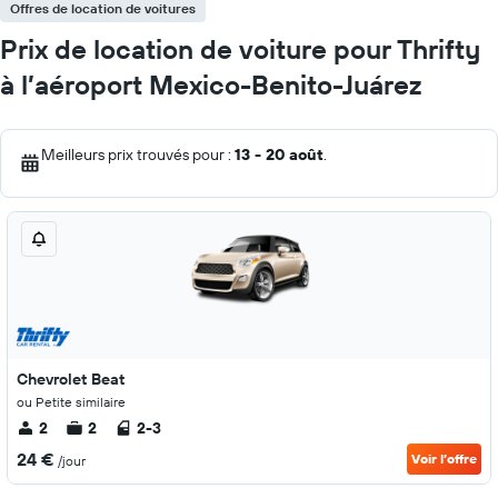
Offres de location de voitures
Prix de location de voiture pour Thrifty
à l’aéroport Mexico-Benito-Juárez
Meilleurs prix trouvés pour :
13 - 20 août
.
Chevrolet Beat
ou Petite similaire
2
2
2-3
24 €
Voir l’offre
/jour