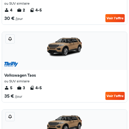
ou SUV similaire
4
2
4-5
30 €
Voir l’offre
/jour
Volkswagen Taos
ou SUV similaire
5
3
4-5
35 €
Voir l’offre
/jour