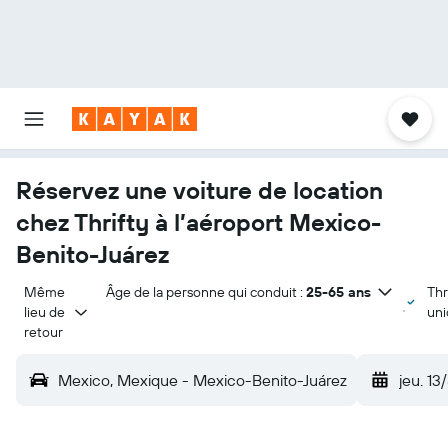
Réservez une voiture de location
chez Thrifty à l’aéroport Mexico-
Benito-Juárez
Même 
Âge de la personne qui conduit :
25-65 ans
Thr
lieu de 
un
retour
Mexico, Mexique - Mexico-Benito-Juárez
jeu. 13