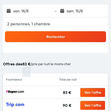
ven. 14/8
-
sam. 15/8
2 personnes, 1 chambre
Rechercher
Offres dès
83 €
/
prix par nuit le moins cher
Fournisseur
Total par nuit
83 €
Voir l’offre
90 €
Voir l’offre