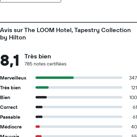
Avis sur The LOOM Hotel, Tapestry Collection
by Hilton
8,1
Très bien
785 notes certifiées
Merveilleux
347
Très bien
121
Bien
100
Correct
61
Passable
61
Médiocre
40
Mauvais
55