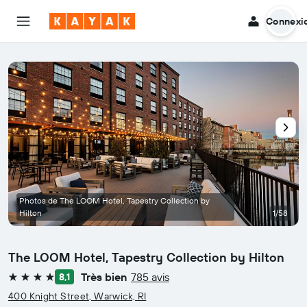
Connexi
Photos de The LOOM Hotel, Tapestry Collection by
Hilton
1/58
The LOOM Hotel, Tapestry Collection by Hilton
Très bien
785 avis
8,1
4 étoiles
400 Knight Street, Warwick, RI