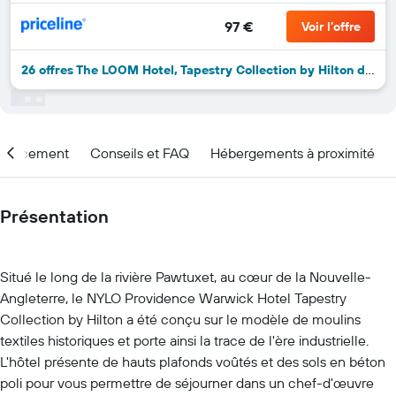
97 €
Voir l’offre
26 offres The LOOM Hotel, Tapestry Collection by Hilton de plus
placement
Conseils et FAQ
Hébergements à proximité
Présentation
Situé le long de la rivière Pawtuxet, au cœur de la Nouvelle-
Angleterre, le NYLO Providence Warwick Hotel Tapestry
Collection by Hilton a été conçu sur le modèle de moulins
textiles historiques et porte ainsi la trace de l'ère industrielle.
L'hôtel présente de hauts plafonds voûtés et des sols en béton
poli pour vous permettre de séjourner dans un chef-d'œuvre