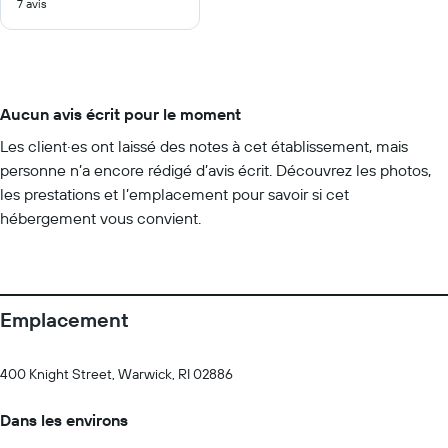
7 avis
10
Aucun avis écrit pour le moment
Les client·es ont laissé des notes à cet établissement, mais
personne n’a encore rédigé d’avis écrit. Découvrez les photos,
les prestations et l’emplacement pour savoir si cet
hébergement vous convient.
Emplacement
400 Knight Street, Warwick, RI 02886
Dans les environs