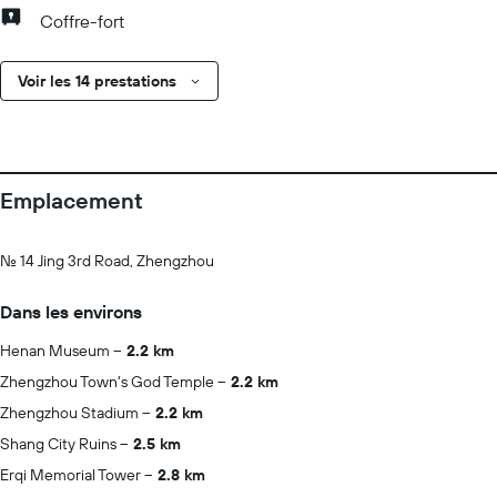
Coffre-fort
Voir les 14 prestations
Emplacement
No. 14 Jing 3rd Road, Zhengzhou
Dans les environs
Henan Museum
2.2 km
Zhengzhou Town's God Temple
2.2 km
Zhengzhou Stadium
2.2 km
Shang City Ruins
2.5 km
Erqi Memorial Tower
2.8 km