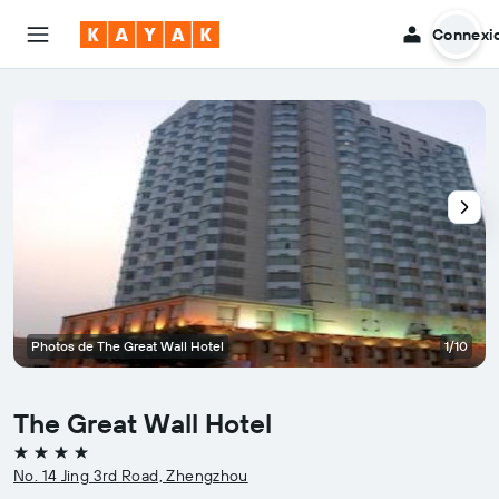
Connexi
Photos de The Great Wall Hotel
1/10
The Great Wall Hotel
4 étoiles
No. 14 Jing 3rd Road, Zhengzhou