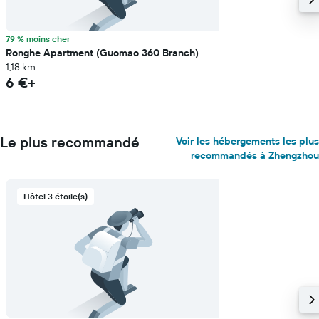
79 % moins cher
Ronghe Apartment (Guomao 360 Branch)
1,18 km
6 €+
Le plus recommandé
Voir les hébergements les plus
recommandés à Zhengzhou
Hôtel 3 étoile(s)