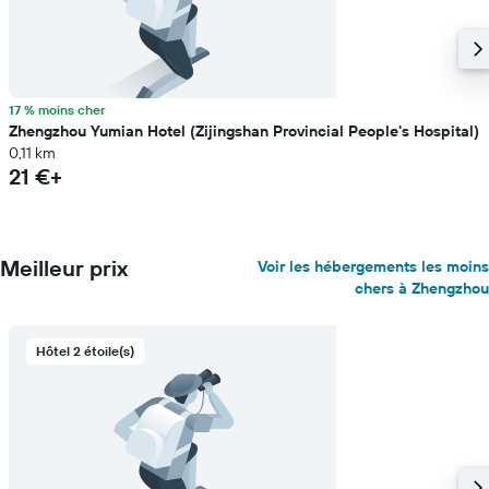
17 % moins cher
Zhengzhou Yumian Hotel (Zijingshan Provincial People's Hospital)
0,11 km
21 €+
Meilleur prix
Voir les hébergements les moins
chers à Zhengzhou
Hôtel 2 étoile(s)