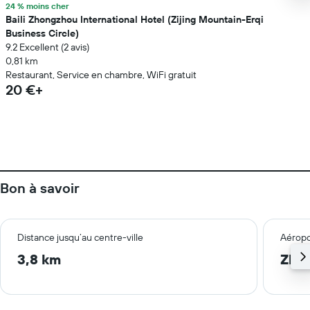
24 % moins cher
Baili Zhongzhou International Hotel (Zijing Mountain-Erqi
Business Circle)
9.2 Excellent (2 avis)
0,81 km
Restaurant, Service en chambre, WiFi gratuit
20 €+
Bon à savoir
Distance jusqu’au centre-ville
Aéropo
3,8 km
Zhe