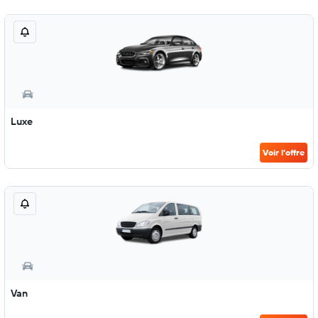
Luxe
Voir l’offre
Van