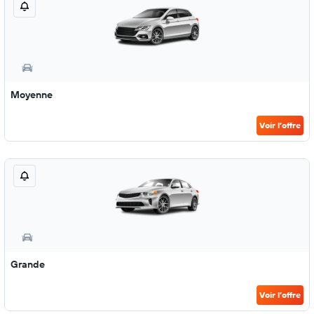
Moyenne
Voir l’offre
Grande
Voir l’offre