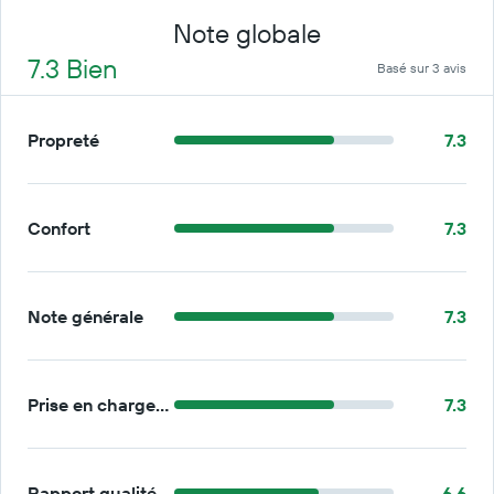
Note globale
7.3 Bien
Basé sur 3 avis
Propreté
7.3
Confort
7.3
Note générale
7.3
Prise en charge/retour
7.3
Rapport qualité/prix
6.6