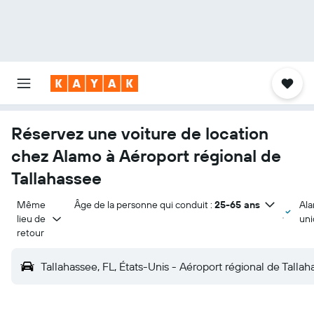
Réservez une voiture de location
chez Alamo à Aéroport régional de
Tallahassee
Même 
Âge de la personne qui conduit :
25-65 ans
Al
lieu de 
un
retour
Tallahassee, FL, États-Unis - Aéroport régional de Talla