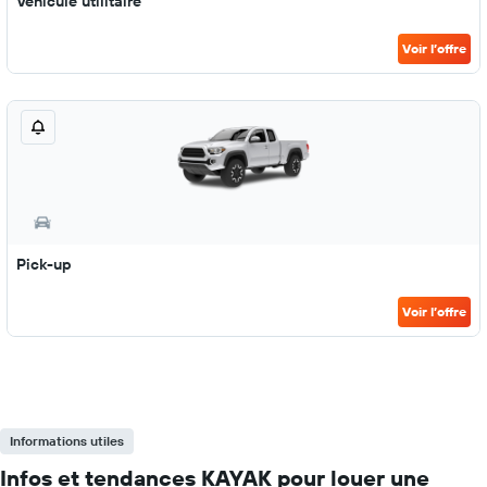
Véhicule utilitaire
Voir l’offre
Pick-up
Voir l’offre
Informations utiles
Infos et tendances KAYAK pour louer une