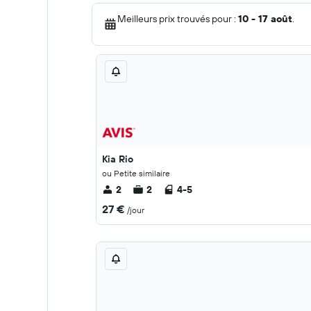
Meilleurs prix trouvés pour :
10 - 17 août
.
Kia Rio
ou Petite similaire
2
2
4-5
27 €
/jour