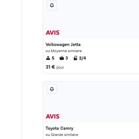
Volkswagen Jetta
ou Moyenne similaire
5
3
2/4
31 €
/jour
Toyota Camry
ou Grande similaire