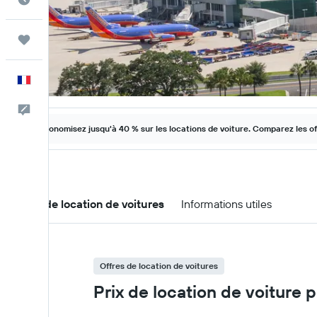
Trips
Français
Commentaires
Économisez jusqu'à 40 % sur les locations de voiture. Comparez les o
Offres de location de voitures
Informations utiles
Offres de location de voitures
Prix de location de voiture 