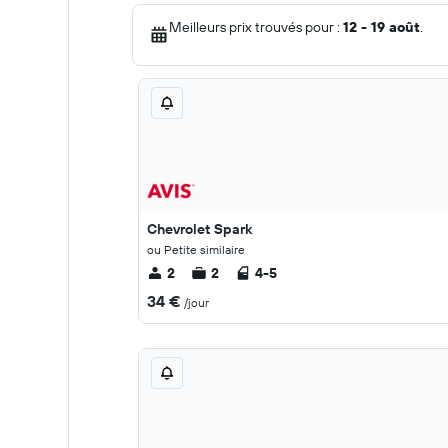
Meilleurs prix trouvés pour :
12 - 19 août
.
Chevrolet Spark
ou Petite similaire
2
2
4-5
34 €
/jour