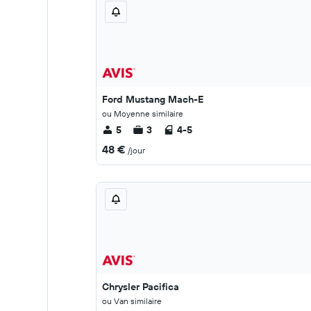
Ford Mustang Mach-E
ou Moyenne similaire
5
3
4-5
48 €
/jour
Chrysler Pacifica
ou Van similaire