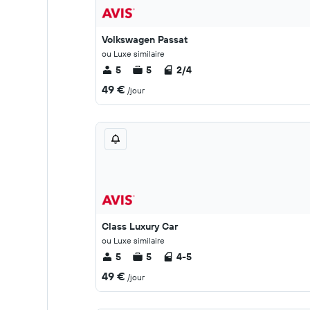
Volkswagen Passat
ou Luxe similaire
5
5
2/4
49 €
/jour
Class Luxury Car
ou Luxe similaire
5
5
4-5
49 €
/jour