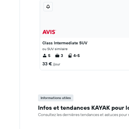
Class Intermediate SUV
ou SUV similaire
5
3
4-5
33 €
/jour
Informations utiles
Infos et tendances KAYAK pour l
Consultez les dernières tendances et astuces pour 