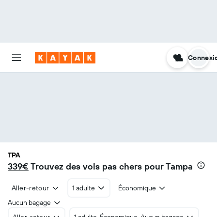
Connexi
TPA
339€
Trouvez des vols pas chers pour Tampa
Aller-retour
1 adulte
Économique
Aucun bagage