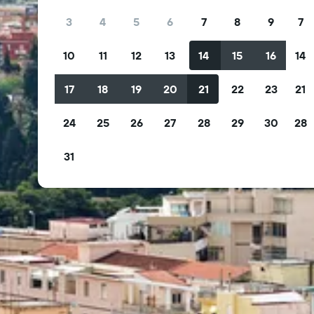
3
4
5
6
7
8
9
7
10
11
12
13
14
15
16
14
17
18
19
20
21
22
23
21
24
25
26
27
28
29
30
28
31