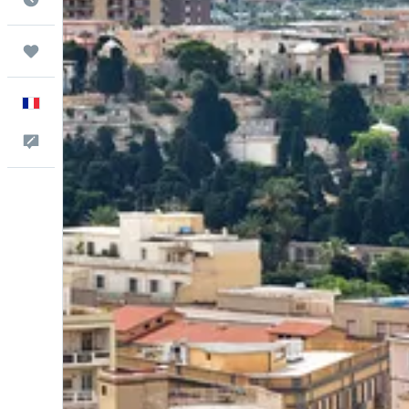
Trips
Français
Commentaires