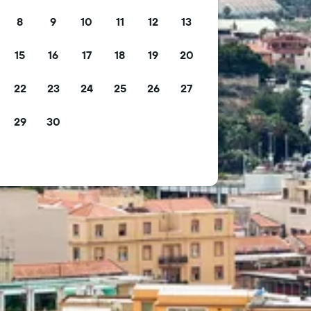
8
9
10
11
12
13
15
16
17
18
19
20
22
23
24
25
26
27
29
30