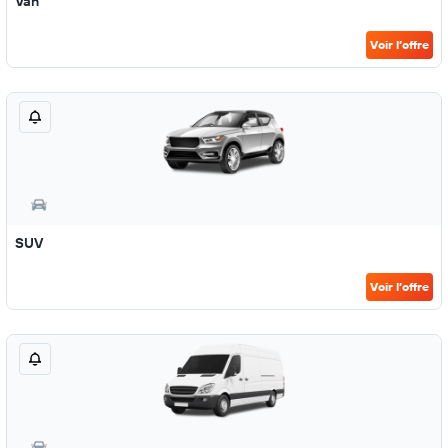
Van
Voir l’offre
SUV
Voir l’offre