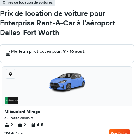
Offres de location de voitures
Prix de location de voiture pour
Enterprise Rent-A-Car à l’aéroport
Dallas-Fort Worth
Meilleurs prix trouvés pour :
9 - 16 août
.
Mitsubishi Mirage
ou Petite similaire
2
2
4-5
39 €
Voir l’offre
/jour