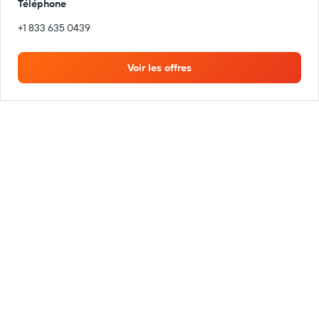
Téléphone
+1 833 635 0439
Voir les offres