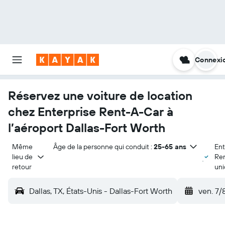
Connexi
Réservez une voiture de location
chez Enterprise Rent-A-Car à
l’aéroport Dallas-Fort Worth
Même 
Âge de la personne qui conduit :
25-65 ans
Ent
lieu de 
Re
retour
un
Dallas, TX, États-Unis - Dallas-Fort Worth
ven. 7/