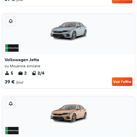
Volkswagen Jetta
ou Moyenne similaire
5
3
2/4
39 €
Voir l’offre
/jour