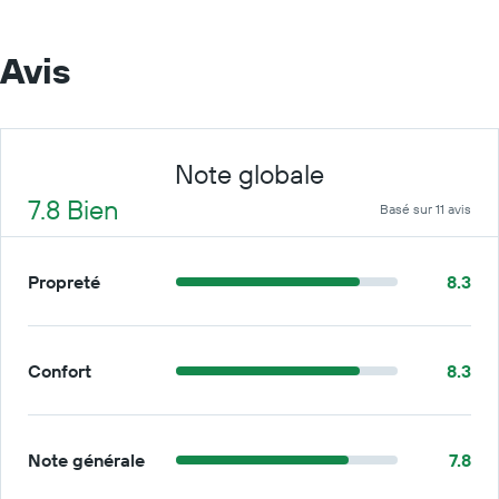
Avis
Note globale
7.8 Bien
Basé sur 11 avis
Propreté
8.3
Confort
8.3
Note générale
7.8