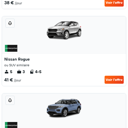
38 €
Voir l’offre
/jour
Nissan Rogue
ou SUV similaire
5
3
4-5
41 €
Voir l’offre
/jour