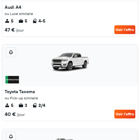
Audi A4
ou Luxe similaire
5
5
4-5
47 €
Voir l’offre
/jour
Toyota Tacoma
ou Pick-up similaire
5
3
2/4
40 €
Voir l’offre
/jour