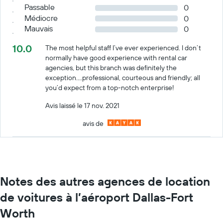
Passable
0
Médiocre
0
Mauvais
0
10.0
The most helpful staff I’ve ever experienced. I don’t
normally have good experience with rental car
agencies, but this branch was definitely the
exception….professional, courteous and friendly; all
you’d expect from a top-notch enterprise!
Avis laissé le 17 nov. 2021
avis de
Notes des autres agences de location
de voitures à l’aéroport Dallas-Fort
Worth