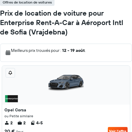
Offres de location de voitures
Prix de location de voiture pour
Enterprise Rent-A-Car à Aéroport Intl
de Sofia (Vrajdebna)
Meilleurs prix trouvés pour :
12 - 19 août
.
Opel Corsa
ou Petite similaire
2
2
4-5
20 €
Voir l’offre
/jour