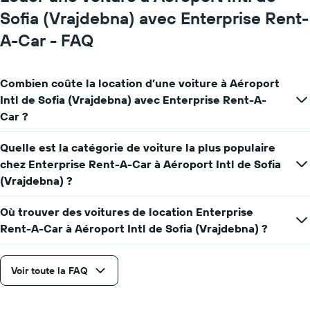
moyen
Sofia (Vrajdebna) avec Enterprise Rent-
d'une
voiture
A-Car - FAQ
de
location
pour
une
Combien coûte la location d’une voiture à Aéroport
journée
Intl de Sofia (Vrajdebna) avec Enterprise Rent-A-
Car ?
Quelle est la catégorie de voiture la plus populaire
chez Enterprise Rent-A-Car à Aéroport Intl de Sofia
(Vrajdebna) ?
Où trouver des voitures de location Enterprise
Rent-A-Car à Aéroport Intl de Sofia (Vrajdebna) ?
Voir toute la FAQ