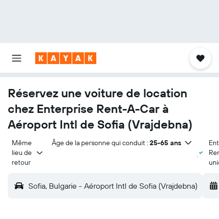
Réservez une voiture de location
chez Enterprise Rent-A-Car à
Aéroport Intl de Sofia (Vrajdebna)
Même 
Âge de la personne qui conduit :
25-65 ans
Ent
lieu de 
Re
retour
un
Sofia, Bulgarie - Aéroport Intl de Sofia (Vrajdebna)