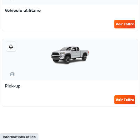
Véhicule utilitaire
Voir l’offre
Pick-up
Voir l’offre
Informations utiles