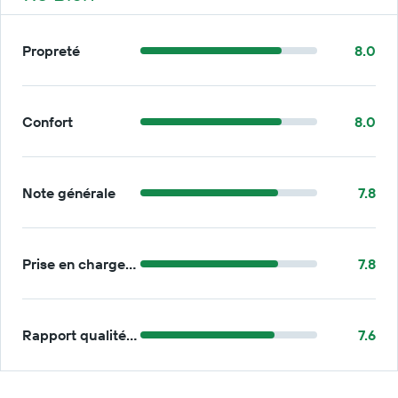
Propreté
8.0
Confort
8.0
Note générale
7.8
Prise en charge/retour
7.8
Rapport qualité/prix
7.6