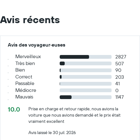
Avis récents
Avis des voyageur·euses
Merveilleux
2827
Très bien
507
Bien
90
Correct
203
Passable
41
Médiocre
0
Mauvais
1147
10.0
Prise en charge et retour rapide, nous avions la
voiture que nous avions demandé et le prix était
vraiment excellent
Avis laissé le 30 juil. 2026