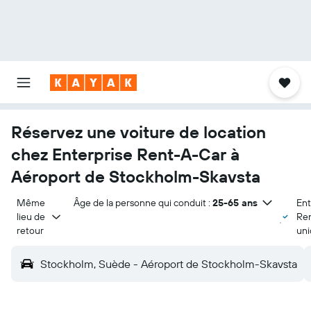
Réservez une voiture de location
chez Enterprise Rent-A-Car à
Aéroport de Stockholm-Skavsta
Même 
Âge de la personne qui conduit :
25-65 ans
Ent
lieu de 
Re
retour
un
Stockholm, Suède - Aéroport de Stockholm-Skavsta