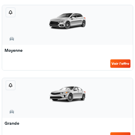
Moyenne
Voir l’offre
Grande