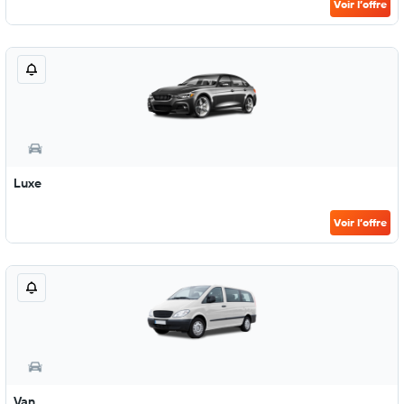
Voir l’offre
Luxe
Voir l’offre
Van