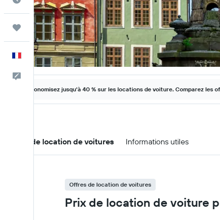
Trips
Français
Commentaires
Économisez jusqu'à 40 % sur les locations de voiture. Comparez les o
Offres de location de voitures
Informations utiles
Offres de location de voitures
Prix de location de voiture