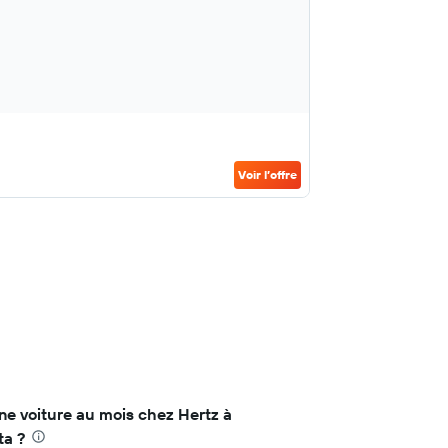
Voir l’offre
ne voiture au mois chez Hertz à
ta ?