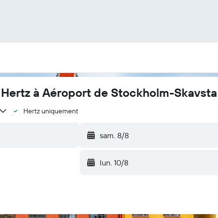
z Hertz à Aéroport de Stockholm-Skavsta
Hertz uniquement
sam. 8/8
lun. 10/8