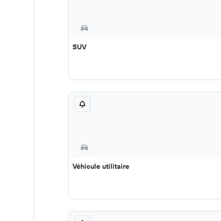
SUV
Véhicule utilitaire