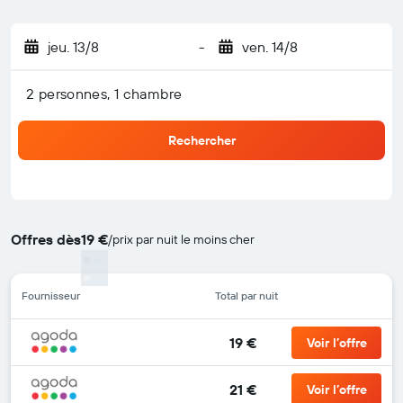
jeu. 13/8
-
ven. 14/8
2 personnes, 1 chambre
Rechercher
Offres dès
19 €
/
prix par nuit le moins cher
Fournisseur
Total par nuit
19 €
Voir l’offre
21 €
Voir l’offre