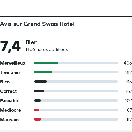
Avis sur Grand Swiss Hotel
7,4
Bien
1406 notes certifiées
Merveilleux
406
Très bien
312
Bien
215
Correct
167
Passable
107
Médiocre
87
Mauvais
112