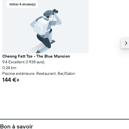
Hôtel 4 étoile(s)
Cheong Fatt Tze - The Blue Mansion
9.4 Excellent (1 938 avis)
0,24 km
Piscine extérieure, Restaurant, Bar/Salon
144 €+
Bon à savoir