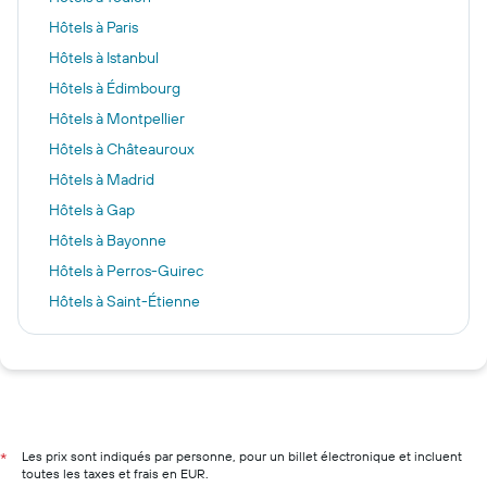
Hôtels à Paris
Hôtels à Istanbul
Hôtels à Édimbourg
Hôtels à Montpellier
Hôtels à Châteauroux
Hôtels à Madrid
Hôtels à Gap
Hôtels à Bayonne
Hôtels à Perros-Guirec
Hôtels à Saint-Étienne
Hôtels à Amsterdam
Hôtels à New York
Hôtels à Londres
Hôtels à Marseille
Hôtels à Nice
Les prix sont indiqués par personne, pour un billet électronique et incluent
*
toutes les taxes et frais en EUR.
Hôtels à Lyon