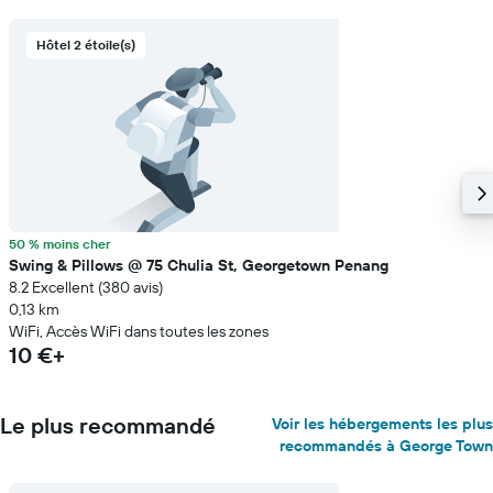
Hôtel 2 étoile(s)
50 % moins cher
Swing & Pillows @ 75 Chulia St, Georgetown Penang
8.2 Excellent (380 avis)
0,13 km
WiFi, Accès WiFi dans toutes les zones
10 €+
Le plus recommandé
Voir les hébergements les plus
recommandés à George Town