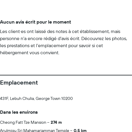
Aucun avis écrit pour le moment
Les client·es ont laissé des notes à cet établissement, mais
personne n’a encore rédigé d’avis écrit. Découvrez les photos,
les prestations et l’emplacement pour savoir si cet
hébergement vous convient.
Emplacement
431F, Lebuh Chulia, George Town 10200
Dans les environs
Cheong Fatt Tze Mansion
274 m
Arulmigu Sri Mahamariamman Temple
0.5 km