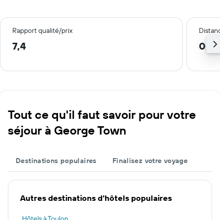
Rapport qualité/prix
Distanc
7,4
0,4
Tout ce qu'il faut savoir pour votre
séjour à George Town
Destinations populaires
Finalisez votre voyage
Autres destinations d'hôtels populaires
Hôtels à Toulon