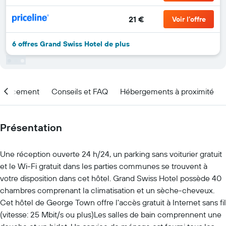
21 €
Voir l’offre
6 offres Grand Swiss Hotel de plus
placement
Conseils et FAQ
Hébergements à proximité
Présentation
Une réception ouverte 24 h/24, un parking sans voiturier gratuit
et le Wi-Fi gratuit dans les parties communes se trouvent à
votre disposition dans cet hôtel. Grand Swiss Hotel possède 40
chambres comprenant la climatisation et un sèche-cheveux.
Cet hôtel de George Town offre l'accès gratuit à Internet sans fil
(vitesse: 25 Mbit/s ou plus)Les salles de bain comprennent une