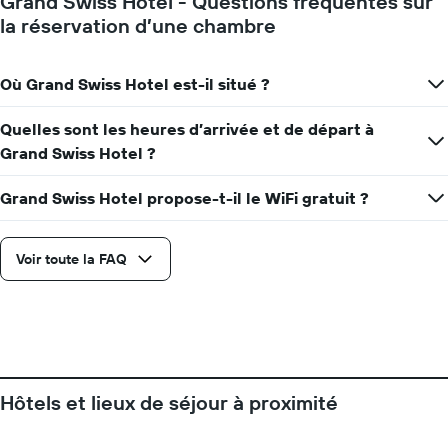
Grand Swiss Hotel - Questions fréquentes sur
la réservation d’une chambre
Où Grand Swiss Hotel est-il situé ?
Quelles sont les heures d’arrivée et de départ à
Grand Swiss Hotel ?
Grand Swiss Hotel propose-t-il le WiFi gratuit ?
Voir toute la FAQ
Hôtels et lieux de séjour à proximité