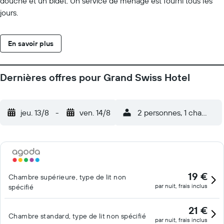
douche et un bidet. Un service de ménage est fourni tous les
jours.
En savoir plus
Dernières offres pour Grand Swiss Hotel
jeu. 13/8
-
ven. 14/8
2 personnes, 1 chambre
19 €
Chambre supérieure, type de lit non
par nuit, frais inclus
spécifié
21 €
Chambre standard, type de lit non spécifié
par nuit, frais inclus