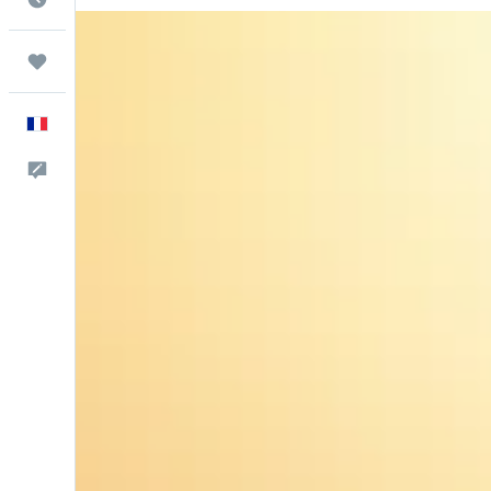
Trips
Français
Commentaires