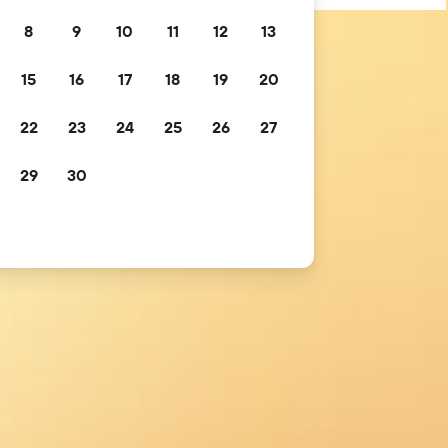
8
9
10
11
12
13
15
16
17
18
19
20
22
23
24
25
26
27
29
30