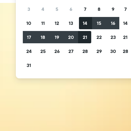
3
4
5
6
7
8
9
7
10
11
12
13
14
15
16
14
17
18
19
20
21
22
23
21
24
25
26
27
28
29
30
28
31