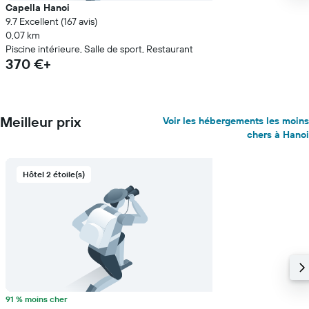
Capella Hanoi
9.7 Excellent (167 avis)
0,07 km
Piscine intérieure, Salle de sport, Restaurant
370 €+
Meilleur prix
Voir les hébergements les moins
chers à Hanoi
Hôtel 2 étoile(s)
91 % moins cher