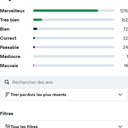
Merveilleux
1215
Très bien
162
Bien
72
Correct
32
Passable
24
Médiocre
1
Mauvais
14
Trier par
:
Avis les plus récents
Filtres
Tous les filtres