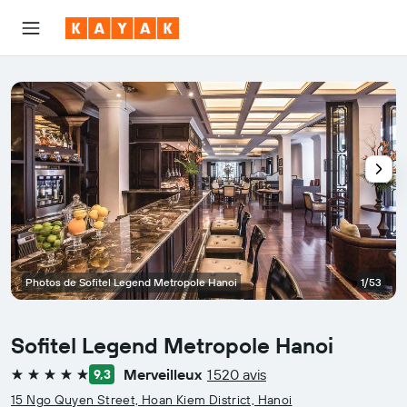
Photos de Sofitel Legend Metropole Hanoi
1/53
Sofitel Legend Metropole Hanoi
Merveilleux
1 520 avis
9,3
5 étoiles
15 Ngo Quyen Street, Hoan Kiem District, Hanoi