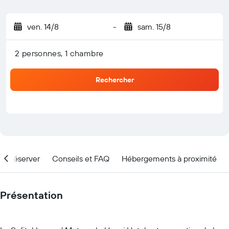
ven. 14/8
-
sam. 15/8
2 personnes, 1 chambre
Rechercher
nd réserver
Conseils et FAQ
Hébergements à proximité
Présentation