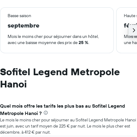
Basse saison
Haute 
septembre
févr
Mois le moins cher pour séjourner dans un hôtel,
Mois le
avec une baisse moyenne des prix de
25 %
.
une ha
Sofitel Legend Metropole
Hanoi
Quel mois offre les tarifs les plus bas au Sofitel Legend
Metropole Hanoi ?
Le mois le moins cher pour séjourner au Sofitel Legend Metropole Hanoi
est juin, avec un tarif moyen de 225 € par nuit. Le mois le plus cher est
décembre, à 412 € par nuit.