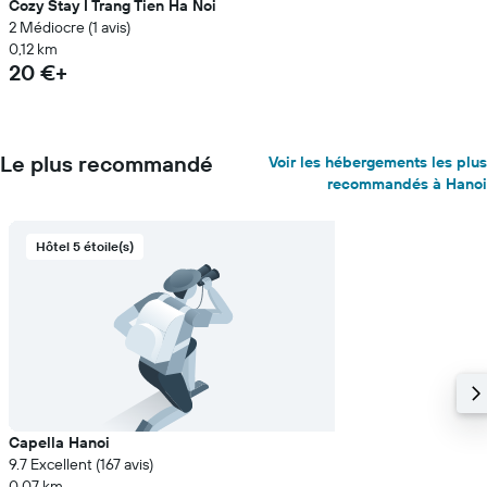
Cozy Stay I Trang Tien Ha Noi
2 Médiocre (1 avis)
0,12 km
20 €+
Le plus recommandé
Voir les hébergements les plus
recommandés à Hanoi
Hôtel 5 étoile(s)
Capella Hanoi
9.7 Excellent (167 avis)
0,07 km